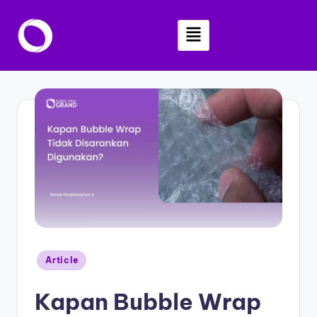
Skip
to
content
Article
Kapan Bubble Wrap