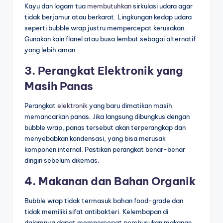
Kayu dan logam tua
membutuhkan
sirkulasi udara agar
tidak berjamur atau berkarat. Lingkungan kedap udara
seperti bubble wrap justru mempercepat kerusakan.
Gunakan kain flanel atau busa lembut sebagai alternatif
yang lebih aman.
3. Perangkat Elektronik yang
Masih Panas
Perangkat
elektronik
yang baru dimatikan masih
memancarkan panas. Jika langsung dibungkus dengan
bubble wrap, panas tersebut akan terperangkap dan
menyebabkan kondensasi, yang bisa merusak
komponen internal. Pastikan perangkat benar-benar
dingin sebelum dikemas.
4. Makanan dan Bahan Organik
Bubble wrap tidak termasuk bahan food-grade dan
tidak memiliki sifat antibakteri. Kelembapan di
dalamnya dapat mempercepat pembusukan makanan.