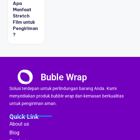
Apa
Manfaat
Stretch
Film untuk
Pengiriman
?
Buble Wrap
Solusi terdepan untuk perlindungan barang Anda. Kami
menyediakan produk
bubble wrap
dan kemasan berkualitas
untuk pengiriman aman.
Quick Link
About us
Blog