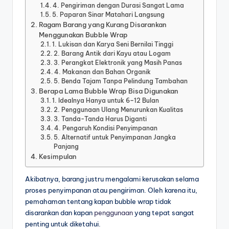
4. Pengiriman dengan Durasi Sangat Lama
5. Paparan Sinar Matahari Langsung
Ragam Barang yang Kurang Disarankan
Menggunakan Bubble Wrap
1. Lukisan dan Karya Seni Bernilai Tinggi
2. Barang Antik dari Kayu atau Logam
3. Perangkat Elektronik yang Masih Panas
4. Makanan dan Bahan Organik
5. Benda Tajam Tanpa Pelindung Tambahan
Berapa Lama Bubble Wrap Bisa Digunakan
1. Idealnya Hanya untuk 6–12 Bulan
2. Penggunaan Ulang Menurunkan Kualitas
3. Tanda-Tanda Harus Diganti
4. Pengaruh Kondisi Penyimpanan
5. Alternatif untuk Penyimpanan Jangka
Panjang
Kesimpulan
Akibatnya, barang justru mengalami kerusakan selama
proses penyimpanan atau pengiriman. Oleh karena itu,
pemahaman tentang kapan bubble wrap tidak
disarankan dan kapan
penggunaan
yang tepat sangat
penting untuk diketahui.