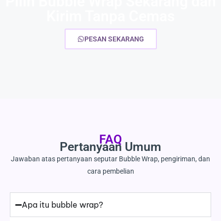
Pilih Bubble Wrap Sekarang dan
Kirim Tanpa Cemas
PESAN SEKARANG
FAQ
Pertanyaan Umum
Jawaban atas pertanyaan seputar Bubble Wrap, pengiriman, dan
cara pembelian
Apa itu bubble wrap?