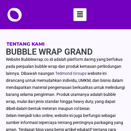
Skip
to
content
TENTANG KAMI
BUBBLE WRAP GRAND
Website Bubblewrap.co.id adalah platform daring yang berfokus
pada penjualan bubble wrap dan produk kemasan perlindungan
lainnya. Dibawah naungan
Tedmond Groups
website ini
dirancang untuk memudahkan individu, UMKM, dan bisnis dalam
mendapatkan material pengemasan berkualitas untuk melindungi
barang selama pengiriman. Produk utamanya adalah bubble
wrap, mulai dari jenis standar hingga heavy duty, yang dapat
dibeli dalam bentuk meteran maupun rol besar.
Selain menjadi toko online, website ini juga berfungsi sebagai
sumber informasi tepercaya tentang pentingnya packaging yang
aman. Terdapat blog yang berisi artikel edukatif tentang cara