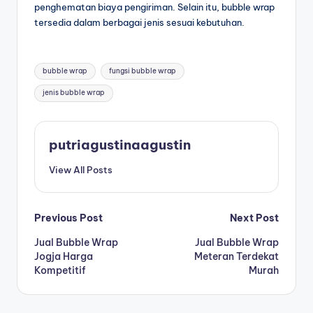
penghematan biaya pengiriman. Selain itu, bubble wrap
tersedia dalam berbagai jenis sesuai kebutuhan.
bubble wrap
fungsi bubble wrap
jenis bubble wrap
putriagustinaagustin
View All Posts
Previous Post
Next Post
Jual Bubble Wrap
Jual Bubble Wrap
Jogja Harga
Meteran Terdekat
Kompetitif
Murah