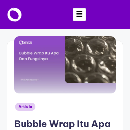
Skip
to
content
Article
Bubble Wrap Itu Apa