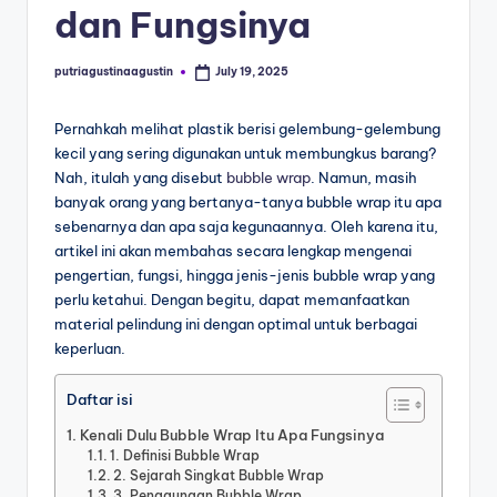
dan Fungsinya
putriagustinaagustin
July 19, 2025
Pernahkah melihat plastik berisi gelembung-gelembung
kecil yang sering digunakan untuk membungkus barang?
Nah, itulah yang disebut
bubble wrap
. Namun, masih
banyak orang yang bertanya-tanya bubble wrap itu apa
sebenarnya dan apa saja kegunaannya. Oleh karena itu,
artikel ini akan membahas secara lengkap mengenai
pengertian, fungsi, hingga jenis-jenis bubble wrap yang
perlu ketahui. Dengan begitu, dapat memanfaatkan
material pelindung ini dengan optimal untuk berbagai
keperluan.
Daftar isi
Kenali Dulu Bubble Wrap Itu Apa Fungsinya
1. Definisi Bubble Wrap
2. Sejarah Singkat Bubble Wrap
3. Penggunaan Bubble Wrap