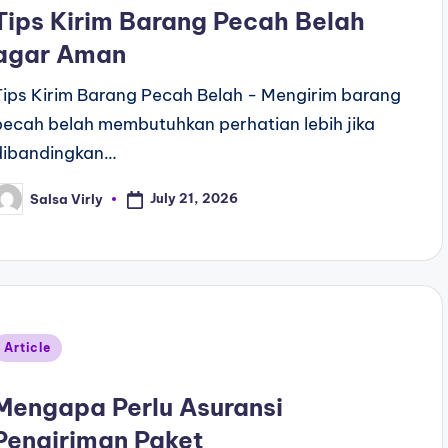
Tips Kirim Barang Pecah Belah
agar Aman
Tips Kirim Barang Pecah Belah - Mengirim barang
pecah belah membutuhkan perhatian lebih jika
dibandingkan…
July 21, 2026
Salsa Virly
Article
Mengapa Perlu Asuransi
Pengiriman Paket