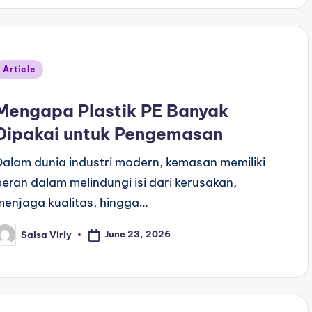
Article
Mengapa Plastik PE Banyak
Dipakai untuk Pengemasan
Dalam dunia industri modern, kemasan memiliki
peran dalam melindungi isi dari kerusakan,
menjaga kualitas, hingga…
June 23, 2026
Salsa Virly