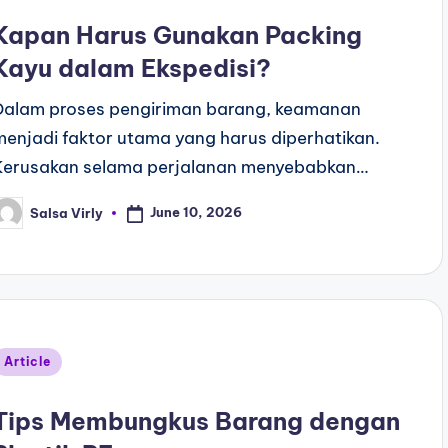
Kapan Harus Gunakan Packing
Kayu dalam Ekspedisi?
Dalam proses pengiriman barang, keamanan
menjadi faktor utama yang harus diperhatikan.
Kerusakan selama perjalanan menyebabkan…
June 10, 2026
Salsa Virly
Article
Tips Membungkus Barang dengan