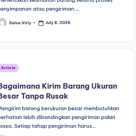
menentukan keamanan barang selama proses
penyimpanan atau pengiriman.…
July 8, 2026
Salsa Virly
Article
Bagaimana Kirim Barang Ukuran
Besar Tanpa Rusak
Mengirim barang berukuran besar membutuhkan
perhatian lebih dibandingkan pengiriman paket
biasa. Setiap tahap pengiriman harus…