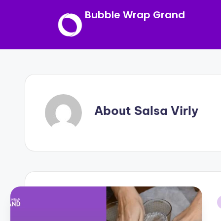
Bubble Wrap Grand
Skip
to
content
About Salsa Virly