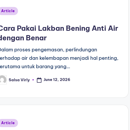
Article
Cara Pakai Lakban Bening Anti Air
dengan Benar
Dalam proses pengemasan, perlindungan
terhadap air dan kelembapan menjadi hal penting,
terutama untuk barang yang…
June 12, 2026
Salsa Virly
Article