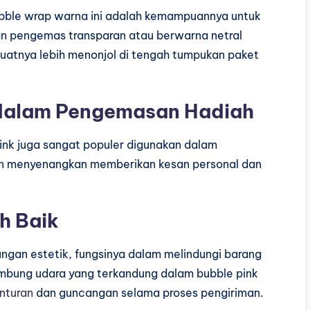
bble wrap warna ini adalah kemampuannya untuk
an pengemas transparan atau berwarna netral
atnya lebih menonjol di tengah tumpukan paket
dalam Pengemasan Hadiah
pink juga sangat populer digunakan dalam
an menyenangkan memberikan kesan personal dan
h Baik
gan estetik, fungsinya dalam melindungi barang
mbung udara yang terkandung dalam bubble pink
nturan
dan guncangan selama proses pengiriman.