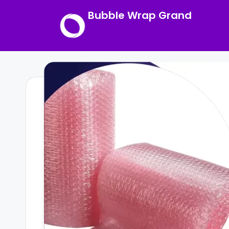
Bubble Wrap Grand
Skip
to
content