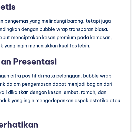
etis
an pengemas yang melindungi barang, tetapi juga
bandingkan dengan bubble wrap transparan biasa.
sebut menciptakan kesan premium pada kemasan,
k yang ingin menunjukkan kualitas lebih.
dan Presentasi
un citra positif di mata pelanggan, bubble wrap
nk dalam pengemasan dapat menjadi bagian dari
g kali dikaitkan dengan kesan lembut, ramah, dan
roduk yang ingin mengedepankan aspek estetika atau
erhatikan