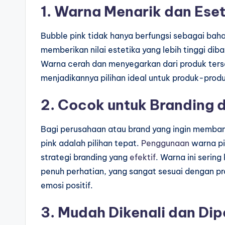
1. Warna Menarik dan Eset
Bubble pink tidak hanya berfungsi sebagai bah
memberikan nilai estetika yang lebih tinggi di
Warna cerah dan menyegarkan dari produk ter
menjadikannya pilihan ideal untuk produk-produ
2. Cocok untuk Branding 
Bagi perusahaan atau brand yang ingin membang
pink adalah pilihan tepat.
Penggunaan
warna pi
strategi branding yang
efektif
. Warna ini serin
penuh perhatian, yang sangat sesuai dengan p
emosi positif.
3. Mudah Dikenali dan Dip