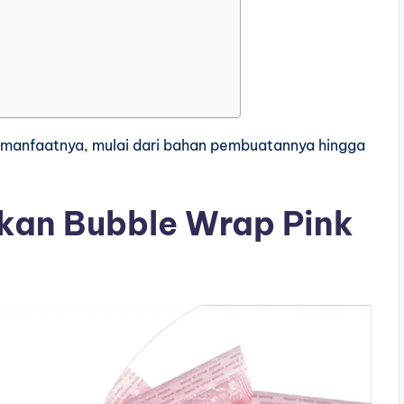
jut manfaatnya, mulai dari bahan pembuatannya hingga
an Bubble Wrap Pink