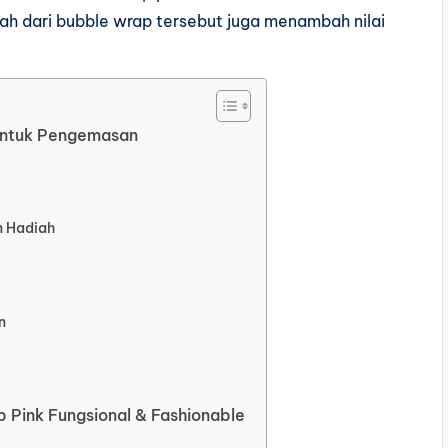
ah dari bubble wrap tersebut juga menambah nilai
untuk Pengemasan
n Hadiah
n
 Pink Fungsional & Fashionable