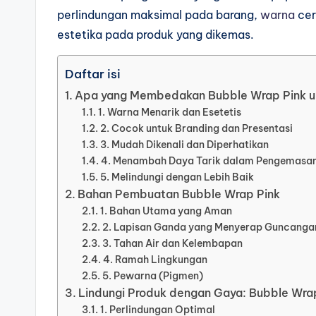
perlindungan maksimal pada barang,
warna
cer
estetika pada produk yang dikemas.
Daftar isi
Apa yang Membedakan Bubble Wrap Pink 
1. Warna Menarik dan Esetetis
2. Cocok untuk Branding dan Presentasi
3. Mudah Dikenali dan Diperhatikan
4. Menambah Daya Tarik dalam Pengemasa
5. Melindungi dengan Lebih Baik
Bahan Pembuatan Bubble Wrap Pink
1. Bahan Utama yang Aman
2. Lapisan Ganda yang Menyerap Guncanga
3. Tahan Air dan Kelembapan
4. Ramah Lingkungan
5. Pewarna (Pigmen)
Lindungi Produk dengan Gaya: Bubble Wrap
1. Perlindungan Optimal