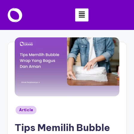
Skip
to
content
Article
Tips Memilih Bubble