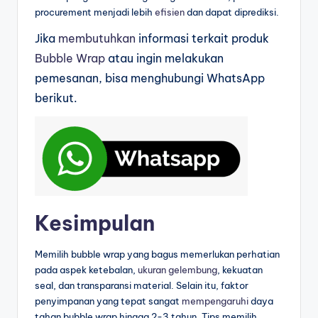
procurement menjadi lebih
efisien
dan dapat diprediksi.
Jika
membutuhkan
informasi terkait produk
Bubble Wrap
atau ingin melakukan
pemesanan, bisa menghubungi WhatsApp
berikut.
Kesimpulan
Memilih bubble wrap yang bagus memerlukan perhatian
pada aspek ketebalan,
ukuran gelembung
, kekuatan
seal, dan transparansi material. Selain itu, faktor
penyimpanan yang tepat sangat
mempengaruhi
daya
tahan bubble wrap hingga 2-3 tahun. Tips memilih