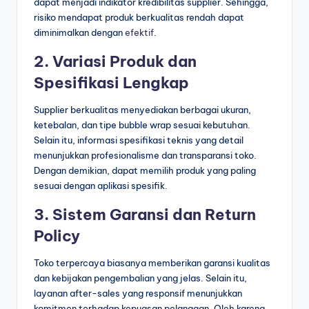
dapat menjadi indikator kredibilitas supplier. Sehingga,
risiko mendapat produk berkualitas rendah dapat
diminimalkan dengan
efektif
.
2. Variasi Produk dan
Spesifikasi Lengkap
Supplier berkualitas menyediakan berbagai ukuran,
ketebalan, dan tipe bubble wrap sesuai kebutuhan.
Selain itu, informasi spesifikasi teknis yang detail
menunjukkan profesionalisme dan transparansi toko.
Dengan demikian, dapat memilih produk yang paling
sesuai dengan aplikasi spesifik.
3. Sistem Garansi dan Return
Policy
Toko terpercaya biasanya memberikan garansi kualitas
dan kebijakan pengembalian yang jelas. Selain itu,
layanan after-sales yang responsif menunjukkan
komitmen terhadap kepuasan pelanggan. Oleh karena