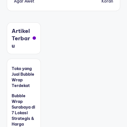
Agar Awet
Koran
Artikel
Terbar
u
Toko yang
Jual Bubble
Wrap
Terdekat
Bubble
Wrap
Surabaya di
7 Lokasi
Strategis &
Harga