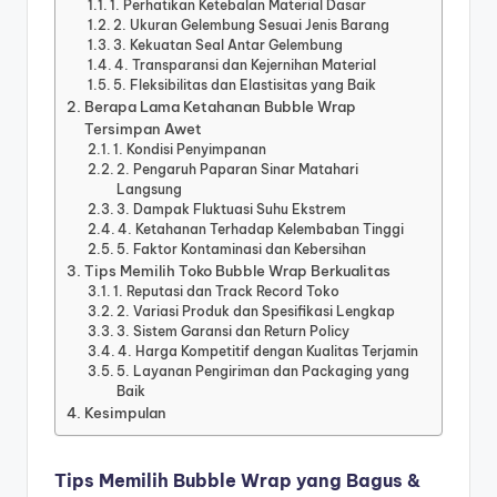
1. Perhatikan Ketebalan Material Dasar
2. Ukuran Gelembung Sesuai Jenis Barang
3. Kekuatan Seal Antar Gelembung
4. Transparansi dan Kejernihan Material
5. Fleksibilitas dan Elastisitas yang Baik
Berapa Lama Ketahanan Bubble Wrap
Tersimpan Awet
1. Kondisi Penyimpanan
2. Pengaruh Paparan Sinar Matahari
Langsung
3. Dampak Fluktuasi Suhu Ekstrem
4. Ketahanan Terhadap Kelembaban Tinggi
5. Faktor Kontaminasi dan Kebersihan
Tips Memilih Toko Bubble Wrap Berkualitas
1. Reputasi dan Track Record Toko
2. Variasi Produk dan Spesifikasi Lengkap
3. Sistem Garansi dan Return Policy
4. Harga Kompetitif dengan Kualitas Terjamin
5. Layanan Pengiriman dan Packaging yang
Baik
Kesimpulan
Tips Memilih Bubble Wrap yang Bagus &