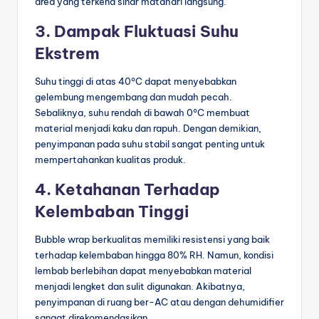
area yang terkena sinar matahari langsung.
3. Dampak Fluktuasi Suhu
Ekstrem
Suhu tinggi di atas 40°C dapat menyebabkan
gelembung mengembang dan mudah pecah.
Sebaliknya, suhu rendah di bawah 0°C membuat
material menjadi kaku dan rapuh. Dengan demikian,
penyimpanan pada suhu stabil sangat penting untuk
mempertahankan kualitas produk.
4. Ketahanan Terhadap
Kelembaban Tinggi
Bubble wrap berkualitas memiliki resistensi yang baik
terhadap kelembaban hingga 80% RH. Namun, kondisi
lembab berlebihan dapat menyebabkan material
menjadi lengket dan sulit digunakan. Akibatnya,
penyimpanan di ruang ber-AC atau dengan dehumidifier
sangat direkomendasikan.