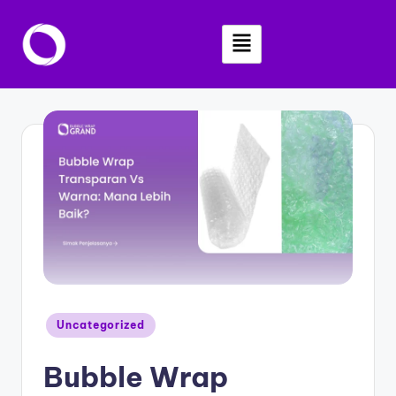
Skip
to
content
Uncategorized
Bubble Wrap