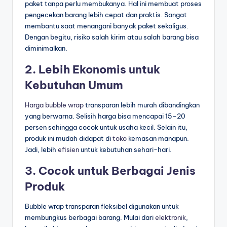
paket tanpa perlu membukanya. Hal ini membuat proses
pengecekan barang lebih cepat dan praktis. Sangat
membantu saat menangani banyak paket sekaligus.
Dengan begitu, risiko salah kirim atau salah barang bisa
diminimalkan.
2. Lebih Ekonomis untuk
Kebutuhan Umum
Harga bubble wrap
transparan lebih murah dibandingkan
yang berwarna. Selisih harga bisa mencapai 15–20
persen sehingga cocok untuk usaha kecil. Selain itu,
produk ini mudah didapat di
toko
kemasan manapun.
Jadi, lebih
efisien
untuk kebutuhan sehari-hari.
3. Cocok untuk Berbagai Jenis
Produk
Bubble wrap transparan fleksibel digunakan untuk
membungkus berbagai barang. Mulai dari
elektronik
,