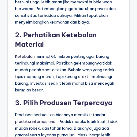
bernilai tinggi lebih aman jika memakai bubble wrap
berwarna. Pertimbangkan juga kebutuhan privasi dan
sensitivitas terhadap cahaya. Pilihan tepat akan
menyeimbangkan keamanan dan biaya.
2. Perhatikan Ketebalan
Material
Ketebalan
minimal 60 mikron penting agar barang
terlindungi maksimal. Pastikan gelembungnya tidak
mudah pecah saat ditekan. Bubble wrap yang terlalu
tipis memang murah, tapi kurang
efektif
melindungi
barang. Investasi sedikit lebih mahal bisa mencegah
kerugian besar.
3. Pilih Produsen Terpercaya
Produsen berkualitas biasanya memiliki standar
produksi
internasional
. Produk mereka lebih kuat, tidak
mudah robek, dan tahan lama. Biasanya juga ada
garansi serta layanan purna jual. Meski harga lebih