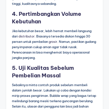
tinggi, kualitasnya sebanding.
4. Pertimbangkan Volume
Kebutuhan
Jika kebutuhan besar, lebih hemat membeli langsung
dari
distributor
. Biasanya tersedia diskon hingga 30
persen untuk pembelian
grosir
. Namun, pastikan gudang
penyimpanan cukup aman agar tidak rusak.
Perencanaan ini bisa menghemat biaya operasional
jangka panjang.
5. Uji Kualitas Sebelum
Pembelian Massal
Sebaiknya minta contoh produk sebelum membeli
dalam jumlah besar. Lakukan uji coba dengan kondisi
mirip proses pengiriman. Bubble wrap yang bagus tetap
melindungi barang meski terkena guncangan berulang.
Selain itu, ulasan dari pengguna lain bisa jadi bahan