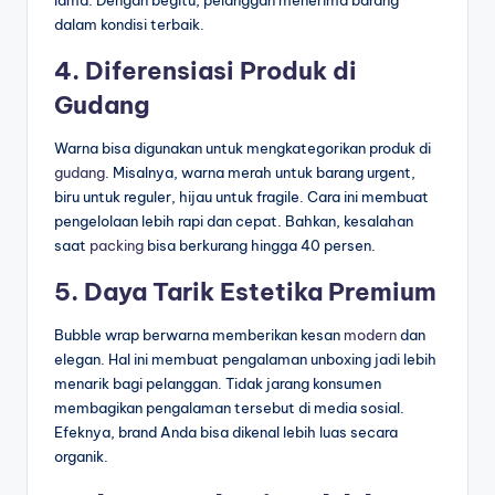
lama. Dengan begitu, pelanggan menerima barang
dalam kondisi terbaik.
4. Diferensiasi Produk di
Gudang
Warna bisa digunakan untuk mengkategorikan produk di
gudang
. Misalnya, warna merah untuk barang urgent,
biru untuk reguler, hijau untuk fragile. Cara ini membuat
pengelolaan lebih rapi dan cepat. Bahkan, kesalahan
saat
packing
bisa berkurang hingga 40 persen.
5. Daya Tarik Estetika Premium
Bubble wrap berwarna memberikan kesan
modern
dan
elegan. Hal ini membuat pengalaman unboxing jadi lebih
menarik bagi pelanggan. Tidak jarang konsumen
membagikan pengalaman tersebut di media sosial.
Efeknya, brand Anda bisa dikenal lebih luas secara
organik.