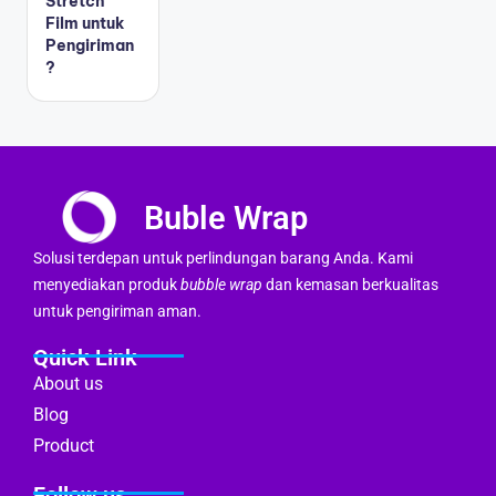
Stretch
Film untuk
Pengiriman
?
Buble Wrap
Solusi terdepan untuk perlindungan barang Anda. Kami
menyediakan produk
bubble wrap
dan kemasan berkualitas
untuk pengiriman aman.
Quick Link
About us
Blog
Product
Follow us