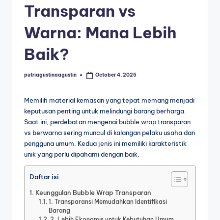
Transparan vs
Warna: Mana Lebih
Baik?
putriagustinaagustin
October 4, 2025
Memilih material kemasan yang tepat memang menjadi
keputusan penting untuk melindungi barang berharga.
Saat ini, perdebatan mengenai
bubble wrap
transparan
vs berwarna sering muncul di kalangan pelaku usaha dan
pengguna umum. Kedua
jenis
ini memiliki karakteristik
unik yang perlu dipahami dengan baik.
Daftar isi
Keunggulan Bubble Wrap Transparan
1. Transparansi Memudahkan Identifikasi
Barang
2. Lebih Ekonomis untuk Kebutuhan Umum