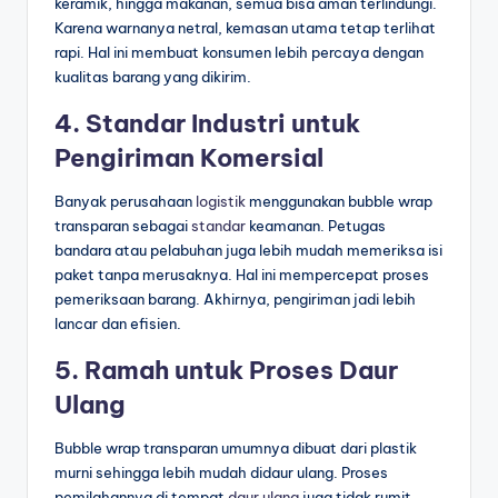
keramik, hingga makanan, semua bisa aman terlindungi.
Karena warnanya netral, kemasan utama tetap terlihat
rapi. Hal ini membuat konsumen lebih percaya dengan
kualitas barang yang dikirim.
4. Standar Industri untuk
Pengiriman Komersial
Banyak perusahaan
logistik
menggunakan bubble wrap
transparan sebagai
standar
keamanan. Petugas
bandara atau pelabuhan juga lebih mudah memeriksa isi
paket tanpa merusaknya. Hal ini mempercepat proses
pemeriksaan barang. Akhirnya, pengiriman jadi lebih
lancar dan efisien.
5. Ramah untuk Proses Daur
Ulang
Bubble wrap transparan umumnya dibuat dari plastik
murni sehingga lebih mudah didaur ulang. Proses
pemilahannya di tempat
daur ulang
juga tidak rumit.