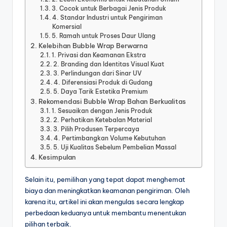
3. Cocok untuk Berbagai Jenis Produk
4. Standar Industri untuk Pengiriman
Komersial
5. Ramah untuk Proses Daur Ulang
Kelebihan Bubble Wrap Berwarna
1. Privasi dan Keamanan Ekstra
2. Branding dan Identitas Visual Kuat
3. Perlindungan dari Sinar UV
4. Diferensiasi Produk di Gudang
5. Daya Tarik Estetika Premium
Rekomendasi Bubble Wrap Bahan Berkualitas
1. Sesuaikan dengan Jenis Produk
2. Perhatikan Ketebalan Material
3. Pilih Produsen Terpercaya
4. Pertimbangkan Volume Kebutuhan
5. Uji Kualitas Sebelum Pembelian Massal
Kesimpulan
Selain itu, pemilihan yang tepat dapat menghemat
biaya dan meningkatkan keamanan pengiriman. Oleh
karena itu, artikel ini akan mengulas secara lengkap
perbedaan keduanya untuk membantu menentukan
pilihan terbaik.