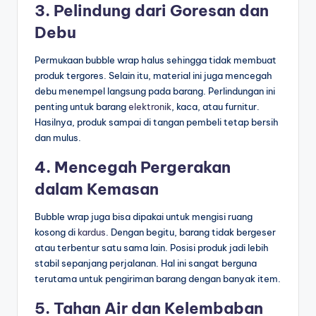
3. Pelindung dari Goresan dan
Debu
Permukaan bubble wrap halus sehingga tidak membuat
produk tergores. Selain itu, material ini juga mencegah
debu menempel langsung pada barang. Perlindungan ini
penting untuk barang
elektronik
, kaca, atau furnitur.
Hasilnya, produk sampai di tangan pembeli tetap bersih
dan mulus.
4. Mencegah Pergerakan
dalam Kemasan
Bubble wrap juga bisa dipakai untuk mengisi ruang
kosong di
kardus
. Dengan begitu, barang tidak bergeser
atau terbentur satu sama lain. Posisi produk jadi lebih
stabil sepanjang perjalanan. Hal ini sangat berguna
terutama untuk pengiriman barang dengan banyak item.
5. Tahan Air dan Kelembaban