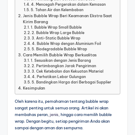
4. Mencegah Pergerakan dalam Kemasan
5. Tahan Air dan Kelembaban
Jenis Bubble Wrap Beri Keamanan Ekstra Saat
Kirim Barang
1. Bubble Wrap Small Bubble
2. Bubble Wrap Large Bubble
3. Anti-Static Bubble Wrap
4. Bubble Wrap dengan Aluminium Foil
5. Biodegradable Bubble Wrap
Cara Memilih Bubble Wrap Berkualitas
1. Sesuaikan dengan Jenis Barang
2. Pertimbangkan Jarak Pengiriman
3. Cek Ketebalan dan Kekuatan Material
4. Perhatikan Lebar Gulungan
5. Bandingkan Harga dari Berbagai Supplier
Kesimpulan
Oleh karena itu, pemahaman tentang bubble wrap
sangat penting untuk semua orang. Artikel ini akan
membahas peran,
jenis
, hingga cara memilih bubble
wrap. Dengan begitu, setiap pengiriman Anda akan
sampai dengan aman dan sempurna.