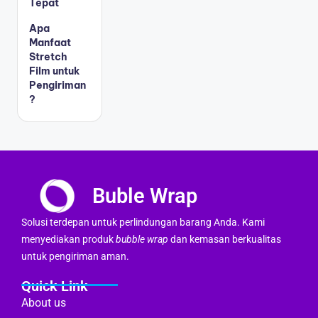
Tepat
Apa
Manfaat
Stretch
Film untuk
Pengiriman
?
Buble Wrap
Solusi terdepan untuk perlindungan barang Anda. Kami
menyediakan produk
bubble wrap
dan kemasan berkualitas
untuk pengiriman aman.
Quick Link
About us