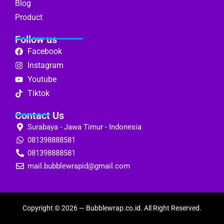
Blog
Product
Follow us
Facebook
Instagram
Youtube
Tiktok
Contact Us
Surabaya - Jawa Timur - Indonesia
081398888581
081398888581
mail.bubblewrapid@gmail.com
Copyright © 2026 —
Bubblewrap.co.id
. All Right Reserved.