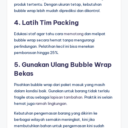
produk tertentu. Dengan ukuran tetap, kebutuhan
bubble wrap lebih mudah diprediksi dan dikontrol.
4. Latih Tim Packing
Edukasi staf agar tahu cara
memotong
dan melipat
bubble wrap secara hemat tanpa mengurangi
perlindungan. Pelatihan kecil ini bisa menekan
pemborosan hingga 25%.
5. Gunakan Ulang Bubble Wrap
Bekas
Pisahkan bubble wrap dari paket masuk yang masih
dalam kondisi baik. Gunakan untuk barang tidak terlalu
fragile atau sebagai
lapisan tambahan
. Praktik ini selain
hemat juga
ramah lingkungan
.
Kebutuhan pengemasan barang yang dikirim ke
berbagai wilayah semakin meningkat, kini jika
membutuhkan bahan untuk pengemasan kini sudah