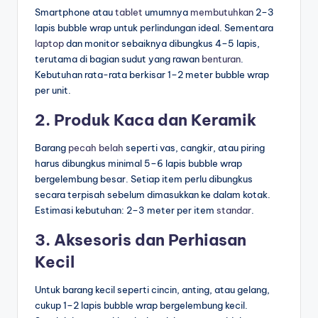
Smartphone atau
tablet
umumnya
membutuhkan
2–3
lapis bubble wrap untuk perlindungan ideal. Sementara
laptop
dan monitor sebaiknya dibungkus 4–5 lapis,
terutama di bagian sudut yang rawan
benturan
.
Kebutuhan rata-rata berkisar 1–2 meter bubble wrap
per unit.
2. Produk Kaca dan Keramik
Barang
pecah belah
seperti vas, cangkir, atau piring
harus dibungkus minimal 5–6 lapis bubble wrap
bergelembung besar. Setiap item perlu dibungkus
secara terpisah sebelum dimasukkan ke dalam kotak.
Estimasi kebutuhan: 2–3 meter per item
standar
.
3. Aksesoris dan Perhiasan
Kecil
Untuk barang kecil seperti cincin, anting, atau gelang,
cukup 1–2 lapis bubble wrap bergelembung kecil.