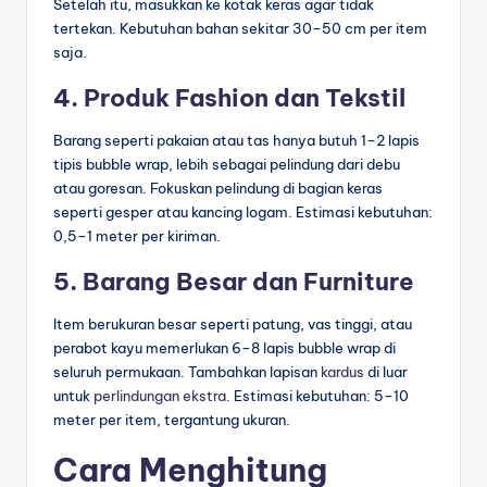
Setelah itu, masukkan ke kotak keras agar tidak
tertekan. Kebutuhan bahan sekitar 30–50 cm per item
saja.
4. Produk Fashion dan Tekstil
Barang seperti pakaian atau tas hanya butuh 1–2 lapis
tipis bubble wrap, lebih sebagai pelindung dari debu
atau goresan. Fokuskan pelindung di bagian keras
seperti gesper atau kancing logam. Estimasi kebutuhan:
0,5–1 meter per kiriman.
5. Barang Besar dan Furniture
Item berukuran besar seperti patung, vas tinggi, atau
perabot kayu memerlukan 6–8 lapis bubble wrap di
seluruh permukaan. Tambahkan lapisan
kardus
di luar
untuk
perlindungan ekstra
. Estimasi kebutuhan: 5–10
meter per item, tergantung ukuran.
Cara Menghitung