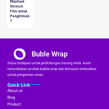
Manfaat
Stretch
Film untuk
Pengiriman
?
Buble Wrap
Solusi terdepan untuk perlindungan barang Anda. Kami
menyediakan produk
bubble wrap
dan kemasan berkualitas
untuk pengiriman aman.
Quick Link
About us
Blog
Product