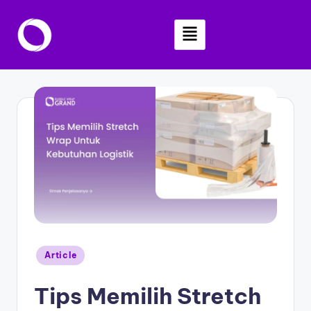
Skip
to
content
Article
Tips Memilih Stretch