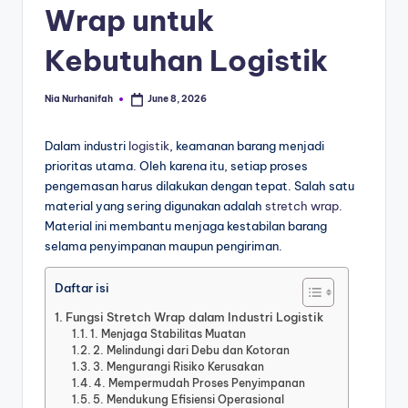
Wrap untuk
Kebutuhan Logistik
Nia Nurhanifah
June 8, 2026
Dalam industri
logistik
, keamanan barang menjadi
prioritas utama. Oleh karena itu, setiap proses
pengemasan harus dilakukan dengan tepat. Salah satu
material yang sering digunakan adalah
stretch wrap
.
Material ini membantu menjaga kestabilan barang
selama penyimpanan maupun pengiriman.
Daftar isi
Fungsi Stretch Wrap dalam Industri Logistik
1. Menjaga Stabilitas Muatan
2. Melindungi dari Debu dan Kotoran
3. Mengurangi Risiko Kerusakan
4. Mempermudah Proses Penyimpanan
5. Mendukung Efisiensi Operasional