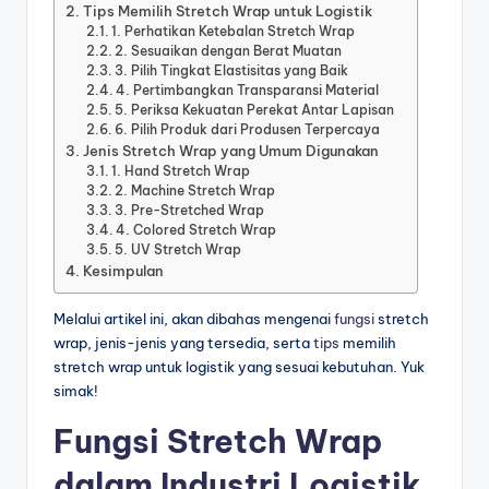
Tips Memilih Stretch Wrap untuk Logistik
1. Perhatikan Ketebalan Stretch Wrap
2. Sesuaikan dengan Berat Muatan
3. Pilih Tingkat Elastisitas yang Baik
4. Pertimbangkan Transparansi Material
5. Periksa Kekuatan Perekat Antar Lapisan
6. Pilih Produk dari Produsen Terpercaya
Jenis Stretch Wrap yang Umum Digunakan
1. Hand Stretch Wrap
2. Machine Stretch Wrap
3. Pre-Stretched Wrap
4. Colored Stretch Wrap
5. UV Stretch Wrap
Kesimpulan
Melalui artikel ini, akan dibahas mengenai
fungsi
stretch
wrap, jenis-jenis yang tersedia, serta
tips
memilih
stretch wrap untuk logistik yang sesuai kebutuhan. Yuk
simak!
Fungsi Stretch Wrap
dalam Industri Logistik