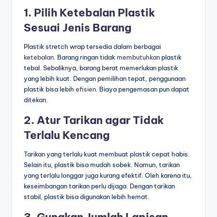
1. Pilih Ketebalan Plastik
Sesuai Jenis Barang
Plastik stretch wrap tersedia dalam berbagai
ketebalan
. Barang ringan tidak
membutuhkan
plastik
tebal. Sebaliknya, barang berat memerlukan plastik
yang lebih kuat. Dengan pemilihan tepat, penggunaan
plastik bisa lebih
efisien
. Biaya pengemasan pun dapat
ditekan.
2. Atur Tarikan agar Tidak
Terlalu Kencang
Tarikan yang terlalu kuat membuat plastik cepat habis.
Selain itu, plastik bisa mudah sobek. Namun, tarikan
yang terlalu longgar juga kurang efektif. Oleh karena itu,
keseimbangan tarikan perlu dijaga. Dengan tarikan
stabil, plastik bisa digunakan lebih hemat.
3. Gunakan Jumlah Lapisan