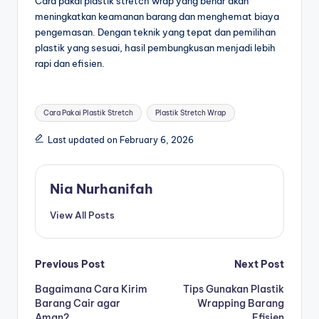
Cara pakai plastik stretch wrap yang benar akan
meningkatkan keamanan barang dan menghemat biaya
pengemasan. Dengan teknik yang tepat dan pemilihan
plastik yang sesuai, hasil pembungkusan menjadi lebih
rapi dan efisien.
Cara Pakai Plastik Stretch
Plastik Stretch Wrap
Last updated on February 6, 2026
Nia Nurhanifah
View All Posts
Previous Post
Next Post
Bagaimana Cara Kirim
Tips Gunakan Plastik
Barang Cair agar
Wrapping Barang
Aman?
Efisien