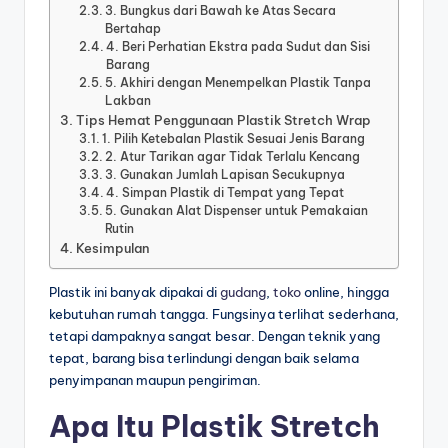
3. Bungkus dari Bawah ke Atas Secara
Bertahap
4. Beri Perhatian Ekstra pada Sudut dan Sisi
Barang
5. Akhiri dengan Menempelkan Plastik Tanpa
Lakban
Tips Hemat Penggunaan Plastik Stretch Wrap
1. Pilih Ketebalan Plastik Sesuai Jenis Barang
2. Atur Tarikan agar Tidak Terlalu Kencang
3. Gunakan Jumlah Lapisan Secukupnya
4. Simpan Plastik di Tempat yang Tepat
5. Gunakan Alat Dispenser untuk Pemakaian
Rutin
Kesimpulan
Plastik ini banyak dipakai di
gudang
,
toko
online, hingga
kebutuhan rumah tangga. Fungsinya terlihat sederhana,
tetapi dampaknya sangat besar. Dengan teknik yang
tepat, barang bisa terlindungi dengan baik selama
penyimpanan maupun pengiriman.
Apa Itu Plastik Stretch