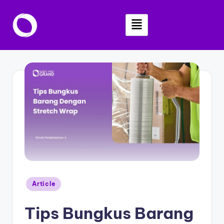
Skip
to
content
Article
Tips Bungkus Barang