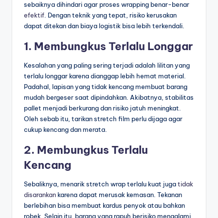
sebaiknya dihindari agar proses wrapping benar-benar
efektif
. Dengan teknik yang tepat, risiko kerusakan
dapat ditekan dan biaya logistik bisa lebih terkendali.
1. Membungkus Terlalu Longgar
Kesalahan yang paling sering terjadi adalah lilitan yang
terlalu longgar karena dianggap lebih hemat material.
Padahal, lapisan yang tidak kencang membuat barang
mudah bergeser saat dipindahkan. Akibatnya, stabilitas
pallet menjadi berkurang dan risiko jatuh meningkat.
Oleh sebab itu, tarikan stretch film perlu dijaga agar
cukup kencang dan merata.
2. Membungkus Terlalu
Kencang
Sebaliknya, menarik stretch wrap terlalu kuat juga
tidak
disarankan
karena dapat merusak kemasan. Tekanan
berlebihan bisa membuat kardus penyok atau bahkan
robek. Selain itu, barang yang rapuh berisiko mengalami