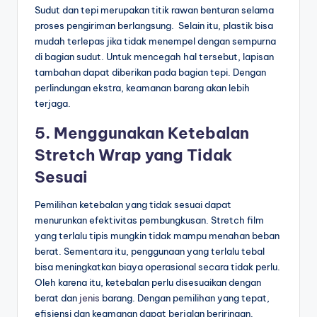
Sudut dan tepi merupakan titik rawan benturan selama
proses pengiriman berlangsung. Selain itu, plastik bisa
mudah terlepas jika tidak menempel dengan sempurna
di bagian sudut. Untuk mencegah hal tersebut, lapisan
tambahan dapat diberikan pada bagian tepi. Dengan
perlindungan ekstra, keamanan barang akan lebih
terjaga.
5. Menggunakan Ketebalan
Stretch Wrap yang Tidak
Sesuai
Pemilihan ketebalan yang tidak sesuai dapat
menurunkan efektivitas pembungkusan. Stretch film
yang terlalu tipis mungkin tidak mampu menahan beban
berat. Sementara itu, penggunaan yang terlalu tebal
bisa meningkatkan biaya operasional secara tidak perlu.
Oleh karena itu, ketebalan perlu disesuaikan dengan
berat dan
jenis
barang. Dengan pemilihan yang tepat,
efisiensi dan keamanan dapat berjalan beriringan.