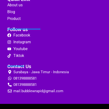
About us
Blog
Product
Follow us
Facebook
Instagram
Youtube
Tiktok
Contact Us
Surabaya - Jawa Timur - Indonesia
081398888581
081398888581
mail.bubblewrapid@gmail.com