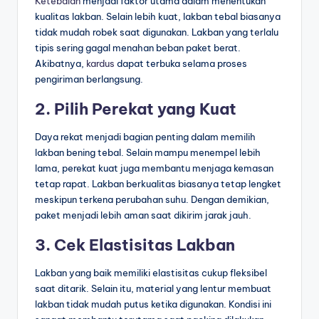
Ketebalan
menjadi faktor utama dalam menentukan
kualitas lakban. Selain lebih kuat, lakban tebal biasanya
tidak mudah robek saat digunakan. Lakban yang terlalu
tipis sering gagal menahan beban paket berat.
Akibatnya,
kardus
dapat terbuka selama proses
pengiriman berlangsung.
2. Pilih Perekat yang Kuat
Daya rekat menjadi bagian penting dalam memilih
lakban bening tebal. Selain mampu menempel lebih
lama, perekat kuat juga membantu menjaga kemasan
tetap rapat. Lakban berkualitas biasanya tetap lengket
meskipun terkena perubahan suhu. Dengan demikian,
paket menjadi lebih aman saat dikirim jarak jauh.
3. Cek Elastisitas Lakban
Lakban yang baik memiliki elastisitas cukup fleksibel
saat ditarik. Selain itu, material yang lentur membuat
lakban tidak mudah putus ketika digunakan. Kondisi ini