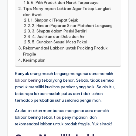
6. Pilih Produk dari Merek Terpercaya
Tips Menyimpan Lakban Agar Tetap Lengket
dan Awet
1. Simpan di Tempat Sejuk
2. Hindari Paparan Sinar Matahari Langsung
3. Simpan dalam Posisi Berdiri
4. Jauhkan dari Debu dan Air
5. Gunakan Sesuai Masa Pakai
Rekomendasi Lakban untuk Packing Produk
Fragile
Kesimpulan
Banyak orang masih bingung mengenai cara memilih
lakban bening
tebal yang benar. Sebab, tidak semua
produk memiliki kualitas perekat yang baik. Selain itu,
beberapa lakban mudah putus dan tidak tahan
terhadap perubahan suhu selama pengiriman.
Artikel ini akan membahas mengenai cara memilih
lakban bening tebal,
tips
penyimpanan, dan
rekomendasi lakban untuk produk fragile. Yuk simak!