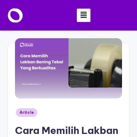
Skip
to
content
Article
Cara Memilih Lakban