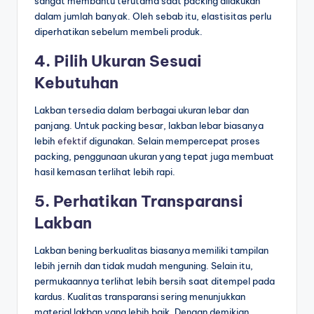
sangat membantu terutama saat packing dilakukan
dalam jumlah banyak. Oleh sebab itu, elastisitas perlu
diperhatikan sebelum membeli produk.
4. Pilih Ukuran Sesuai
Kebutuhan
Lakban tersedia dalam berbagai ukuran lebar dan
panjang. Untuk packing besar, lakban lebar biasanya
lebih
efektif
digunakan. Selain mempercepat proses
packing, penggunaan ukuran yang tepat juga membuat
hasil kemasan terlihat lebih rapi.
5. Perhatikan Transparansi
Lakban
Lakban bening berkualitas biasanya memiliki tampilan
lebih jernih dan tidak mudah menguning. Selain itu,
permukaannya terlihat lebih bersih saat ditempel pada
kardus. Kualitas transparansi sering menunjukkan
material lakban yang lebih baik. Dengan demikian,