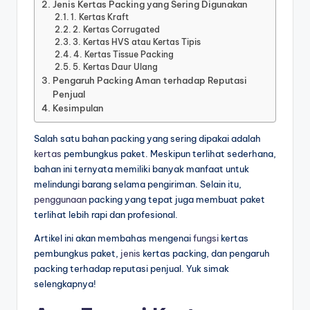
Jenis Kertas Packing yang Sering Digunakan
1. Kertas Kraft
2. Kertas Corrugated
3. Kertas HVS atau Kertas Tipis
4. Kertas Tissue Packing
5. Kertas Daur Ulang
Pengaruh Packing Aman terhadap Reputasi
Penjual
Kesimpulan
Salah satu bahan packing yang sering dipakai adalah
kertas
pembungkus paket. Meskipun terlihat sederhana,
bahan ini ternyata memiliki banyak manfaat untuk
melindungi barang selama pengiriman. Selain itu,
penggunaan
packing yang tepat juga membuat paket
terlihat lebih rapi dan profesional.
Artikel ini akan membahas mengenai
fungsi
kertas
pembungkus paket,
jenis
kertas packing, dan pengaruh
packing terhadap reputasi penjual. Yuk simak
selengkapnya!