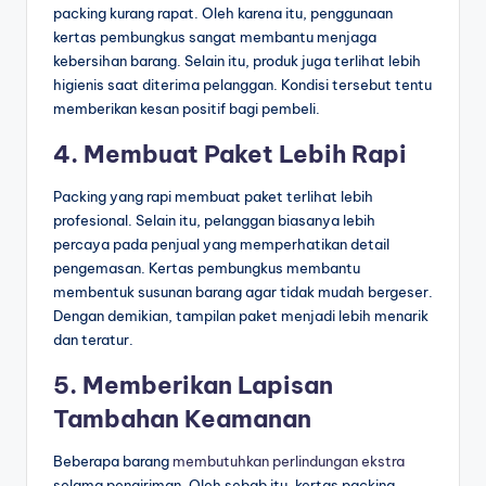
packing kurang rapat. Oleh karena itu, penggunaan
kertas pembungkus sangat membantu menjaga
kebersihan barang. Selain itu, produk juga terlihat lebih
higienis saat diterima pelanggan. Kondisi tersebut tentu
memberikan kesan positif bagi pembeli.
4. Membuat Paket Lebih Rapi
Packing yang rapi membuat paket terlihat lebih
profesional. Selain itu, pelanggan biasanya lebih
percaya pada penjual yang memperhatikan detail
pengemasan. Kertas pembungkus membantu
membentuk susunan barang agar tidak mudah bergeser.
Dengan demikian, tampilan paket menjadi lebih menarik
dan teratur.
5. Memberikan Lapisan
Tambahan Keamanan
Beberapa barang
membutuhkan
perlindungan ekstra
selama pengiriman. Oleh sebab itu, kertas packing