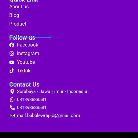
About us
Blog
Product
Follow us
Facebook
Instagram
Youtube
Tiktok
Contact Us
Surabaya - Jawa Timur - Indonesia
081398888581
081398888581
mail.bubblewrapid@gmail.com