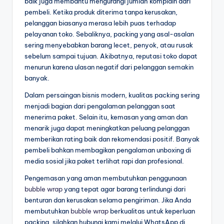
baik juga membantu mengurangi jumlah komplain dari
pembeli. Ketika produk diterima tanpa kerusakan,
pelanggan biasanya merasa lebih puas terhadap
pelayanan toko. Sebaliknya, packing yang asal-asalan
sering menyebabkan barang lecet, penyok, atau rusak
sebelum sampai tujuan. Akibatnya, reputasi toko dapat
menurun karena ulasan negatif dari pelanggan semakin
banyak.
Dalam persaingan bisnis modern, kualitas packing sering
menjadi bagian dari pengalaman pelanggan saat
menerima paket. Selain itu, kemasan yang aman dan
menarik juga dapat meningkatkan peluang pelanggan
memberikan rating baik dan rekomendasi positif. Banyak
pembeli bahkan membagikan pengalaman unboxing di
media sosial jika paket terlihat rapi dan profesional.
Pengemasan yang aman membutuhkan penggunaan
bubble wrap
yang tepat agar barang terlindungi dari
benturan dan kerusakan selama pengiriman. Jika Anda
membutuhkan
bubble wrap
berkualitas untuk keperluan
packing, silahkan hubungi kami melalui WhatsApp di