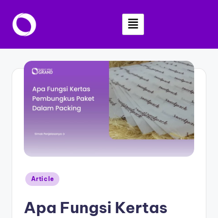
Skip
to
content
Article
Apa Fungsi Kertas