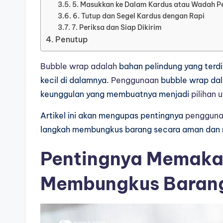
5. Masukkan ke Dalam Kardus atau Wadah 
6. Tutup dan Segel Kardus dengan Rapi
7. Periksa dan Siap Dikirim
Penutup
Bubble wrap adalah
bahan pelindung yang terdir
kecil di dalamnya.
Penggunaan
bubble wrap dal
keunggulan yang membuatnya menjadi
pilihan 
Artikel ini akan mengupas pentingnya
pengguna
langkah membungkus barang secara aman dan r
Pentingnya Memakai
Membungkus Baran