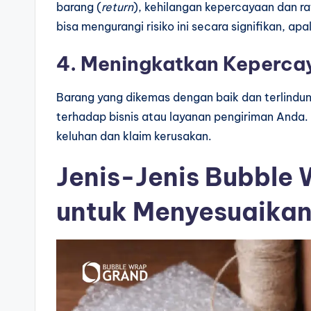
barang (
return
), kehilangan kepercayaan dan r
bisa mengurangi risiko ini secara signifikan, ap
4. Meningkatkan Keperca
Barang yang dikemas dengan baik dan terlindu
terhadap bisnis atau layanan pengiriman Anda.
keluhan dan klaim kerusakan.
Jenis-Jenis Bubble
untuk Menyesuaika