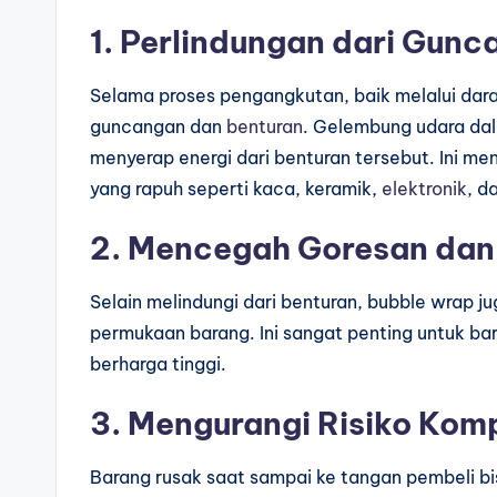
1. Perlindungan dari Gun
Selama proses pengangkutan, baik melalui dara
guncangan dan
benturan
. Gelembung udara da
menyerap energi dari benturan tersebut. Ini m
yang rapuh seperti kaca, keramik,
elektronik
, d
2. Mencegah Goresan dan
Selain melindungi dari benturan, bubble wrap 
permukaan barang. Ini sangat penting untuk b
berharga tinggi.
3. Mengurangi Risiko Komp
Barang rusak saat sampai ke tangan pembeli b