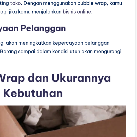
ating
toko
. Dengan menggunakan bubble wrap, kamu
alagi jika kamu menjalankan
bisnis online
.
yaan Pelanggan
ngi akan meningkatkan kepercayaan pelanggan
 Barang sampai dalam kondisi utuh akan mengurangi
 Wrap dan Ukurannya
n Kebutuhan