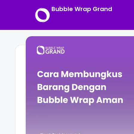
Bubble Wrap Grand
Skip
to
content