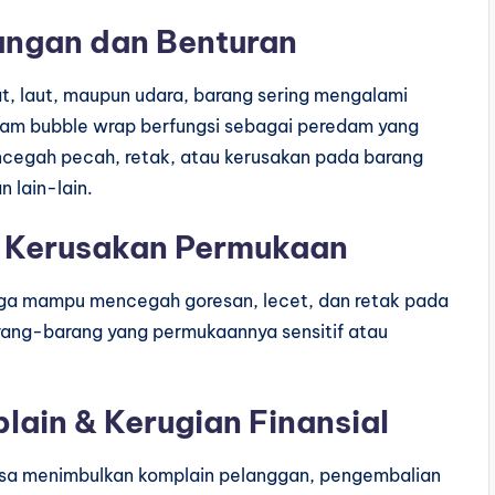
cangan dan Benturan
t, laut, maupun udara, barang sering mengalami
lam bubble wrap berfungsi sebagai peredam yang
encegah pecah, retak, atau kerusakan pada barang
an lain-lain.
 Kerusakan Permukaan
juga mampu mencegah goresan, lecet, dan retak pada
arang-barang yang permukaannya sensitif atau
lain & Kerugian Finansial
isa menimbulkan komplain pelanggan, pengembalian