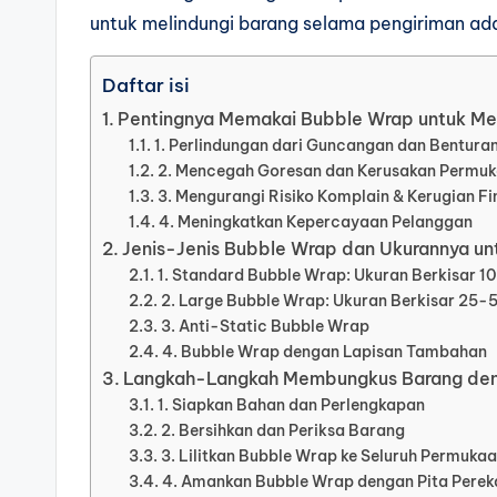
untuk melindungi barang selama pengiriman 
Daftar isi
Pentingnya Memakai Bubble Wrap untuk M
1. Perlindungan dari Guncangan dan Bentura
2. Mencegah Goresan dan Kerusakan Permu
3. Mengurangi Risiko Komplain & Kerugian Fi
4. Meningkatkan Kepercayaan Pelanggan
Jenis-Jenis Bubble Wrap dan Ukurannya u
1. Standard Bubble Wrap: Ukuran Berkisar 
2. Large Bubble Wrap: Ukuran Berkisar 25
3. Anti-Static Bubble Wrap
4. Bubble Wrap dengan Lapisan Tambahan
Langkah-Langkah Membungkus Barang den
1. Siapkan Bahan dan Perlengkapan
2. Bersihkan dan Periksa Barang
3. Lilitkan Bubble Wrap ke Seluruh Permuka
4. Amankan Bubble Wrap dengan Pita Perek