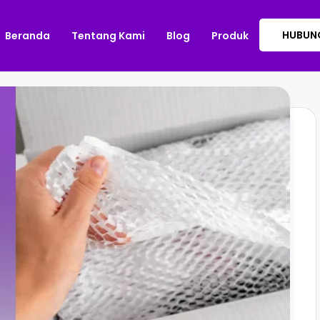
HUBUNG
Beranda
Tentang Kami
Blog
Produk