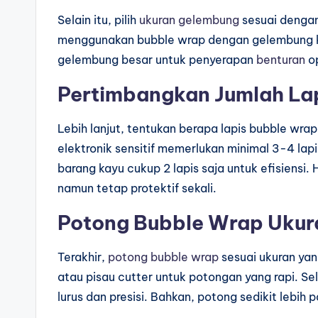
Selain itu, pilih
ukuran gelembung
sesuai dengan
menggunakan bubble wrap dengan gelembung ke
gelembung besar untuk penyerapan
benturan
op
Pertimbangkan Jumlah Lap
Lebih lanjut, tentukan berapa lapis bubble wra
elektronik sensitif memerlukan minimal 3-4 la
barang kayu cukup 2 lapis saja untuk efisiensi.
namun tetap protektif sekali.
Potong Bubble Wrap Ukur
Terakhir,
potong bubble wrap
sesuai ukuran yan
atau pisau cutter untuk potongan yang rapi. Se
lurus dan presisi. Bahkan, potong sedikit lebih