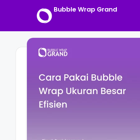
Bubble Wrap Grand
Skip
to
content