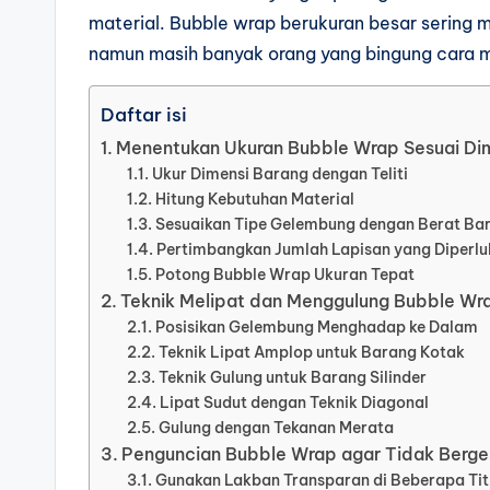
material. Bubble wrap berukuran besar sering m
namun masih banyak orang yang bingung cara
Daftar isi
Menentukan Ukuran Bubble Wrap Sesuai Di
Ukur Dimensi Barang dengan Teliti
Hitung Kebutuhan Material
Sesuaikan Tipe Gelembung dengan Berat Ba
Pertimbangkan Jumlah Lapisan yang Diperlu
Potong Bubble Wrap Ukuran Tepat
Teknik Melipat dan Menggulung Bubble Wr
Posisikan Gelembung Menghadap ke Dalam
Teknik Lipat Amplop untuk Barang Kotak
Teknik Gulung untuk Barang Silinder
Lipat Sudut dengan Teknik Diagonal
Gulung dengan Tekanan Merata
Penguncian Bubble Wrap agar Tidak Berge
Gunakan Lakban Transparan di Beberapa Tit