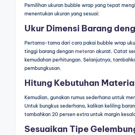
Pemilihan ukuran bubble wrap yang tepat meng
menentukan ukuran yang sesuai:
Ukur Dimensi Barang denga
Pertama-tama dari cara pakai bubble wrap ukur
tinggi barang dengan
meteran
akurat. Catat s
kemudahan perhitungan. Selanjutnya, tambahka
pembungkusan.
Hitung Kebutuhan Materia
Kemudian, gunakan rumus sederhana untuk men
Untuk bungkus sederhana, kalikan keliling bara
tambahkan 20 persen extra untuk margin kesal
Sesuaikan Tipe Gelembun