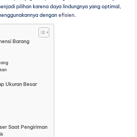
enjadi pilihan karena daya lindungnya yang optimal,
 menggunakannya dengan
efisien
.
mensi Barang
rang
kan
ap Ukuran Besar
ser Saat Pengiriman
ik