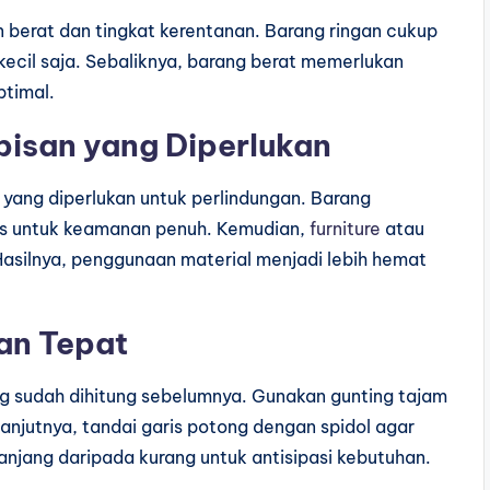
 berat dan tingkat kerentanan. Barang ringan cukup
cil saja. Sebaliknya, barang berat memerlukan
timal.
isan yang Diperlukan
p yang diperlukan untuk perlindungan. Barang
pis untuk keamanan penuh. Kemudian,
furniture
atau
 Hasilnya, penggunaan material menjadi lebih hemat
an Tepat
g sudah dihitung sebelumnya. Gunakan gunting tajam
lanjutnya, tandai garis potong dengan spidol agar
 panjang daripada kurang untuk antisipasi kebutuhan.