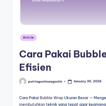
Article
Cara Pakai Bubbl
Efisien
January 30, 2026
putriagustinaagustin
Cara Pakai
Bubble Wrap
Ukuran Besar — Mengem
membutuhkan
teknik yang tepat agar keamanan