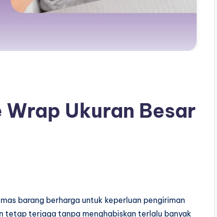
e Wrap Ukuran Besar
as barang berharga untuk keperluan pengiriman
 tetap terjaga tanpa menghabiskan terlalu banyak