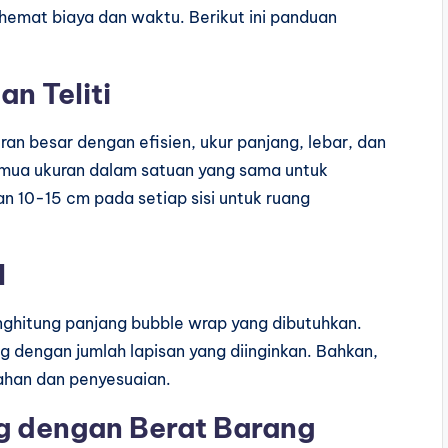
hemat biaya dan waktu. Berikut ini panduan
n Teliti
an besar dengan efisien, ukur panjang, lebar, dan
emua ukuran dalam satuan yang sama untuk
n 10-15 cm pada setiap sisi untuk ruang
l
ghitung panjang bubble wrap yang dibutuhkan.
ng dengan jumlah lapisan yang diinginkan. Bahkan,
ahan dan penyesuaian.
g dengan Berat Barang