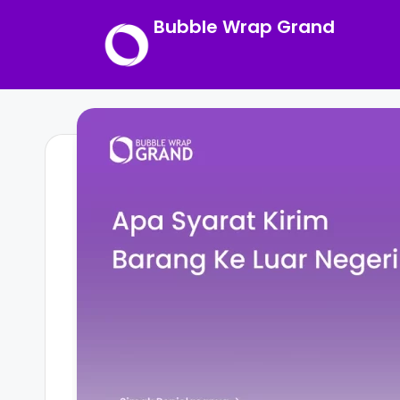
Bubble Wrap Grand
Skip
to
content