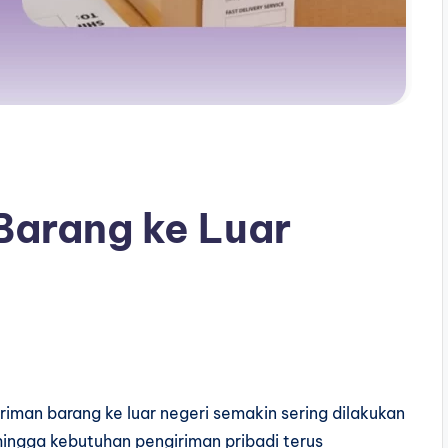
Barang ke Luar
riman barang ke luar negeri semakin sering dilakukan
 hingga kebutuhan pengiriman pribadi terus