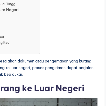
lai Tinggi
uar Negeri
hal
g Kecil
 kesalahan dokumen atau pengemasan yang kurang
 ke luar negeri, proses pengiriman dapat berjalan
ak bea cukai.
rang ke Luar Negeri