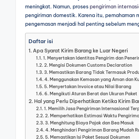
meningkat. Namun, proses
pengiriman internasi
pengiriman domestik. Karena itu, pemahaman
pengemasan menjadi hal penting sebelum mengi
Daftar isi
Apa Syarat Kirim Barang ke Luar Negeri
1. Menyertakan Identitas Pengirim dan Pener
2. Mengisi Dokumen Customs Declaration
3. Memastikan Barang Tidak Termasuk Produ
4. Menggunakan Kemasan yang Aman dan K
5. Menyertakan Invoice atau Nilai Barang
6. Mengikuti Aturan Berat dan Ukuran Paket
Hal yang Perlu Diperhatikan Ketika Kirim Ba
1. Memilih Jasa Pengiriman Internasional Te
2. Memperhatikan Estimasi Waktu Pengirim
3. Menghitung Biaya Pajak dan Bea Masuk
4. Menghindari Pengiriman Barang Mudah R
5. Memastikan Isi Paket Sesuai Dokumen