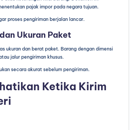
enentukan pajak impor pada negara tujuan.
gar proses pengiriman berjalan lancar.
 dan Ukuran Paket
atas ukuran dan berat paket. Barang dengan dimensi
au jalur pengiriman khusus.
kukan secara akurat sebelum pengiriman.
hatikan Ketika Kirim
eri