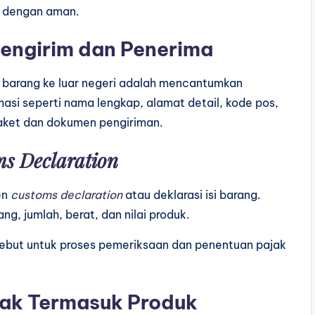
n dengan aman.
Pengirim dan Penerima
m barang ke luar negeri adalah mencantumkan
masi seperti nama lengkap, alamat detail, kode pos,
 paket dan dokumen pengiriman.
s Declaration
en
customs declaration
atau deklarasi isi barang.
ng, jumlah, berat, dan nilai produk.
but untuk proses pemeriksaan dan penentuan pajak
dak Termasuk Produk