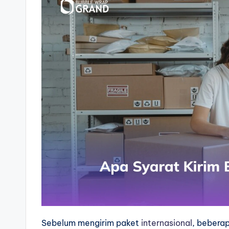
Sebelum mengirim paket
internasional
, beberap