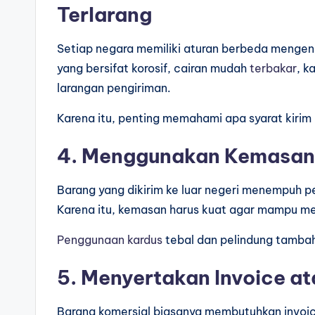
Terlarang
Setiap negara memiliki aturan berbeda mengen
yang bersifat korosif, cairan mudah
terbakar
, k
larangan pengiriman.
Karena itu, penting memahami apa syarat kirim 
4. Menggunakan Kemasan
Barang yang dikirim ke luar negeri menempuh pe
Karena itu, kemasan harus kuat agar mampu 
Penggunaan
kardus
tebal dan pelindung tamb
5. Menyertakan Invoice at
Barang komersial biasanya membutuhkan invoice