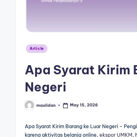
Article
Apa Syarat Kirim 
Negeri
May 15, 2026
maulidan
Apa Syarat Kirim Barang ke Luar Negeri – Pengi
karena aktivitas belanja online,
ekspor
UMKM
,