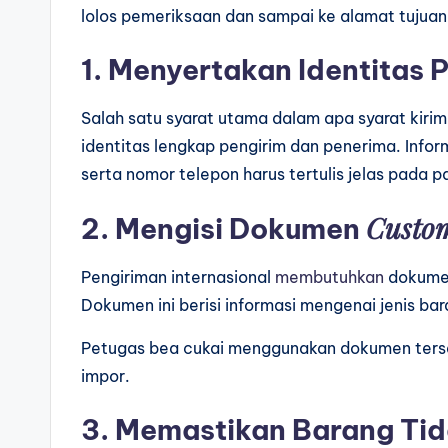
lolos pemeriksaan dan sampai ke alamat tujua
1. Menyertakan Identitas 
Salah satu syarat utama dalam apa syarat kiri
identitas lengkap pengirim dan penerima. Infor
serta nomor telepon harus tertulis jelas pada
Custom
2. Mengisi Dokumen
Pengiriman internasional
membutuhkan
dokum
Dokumen ini berisi informasi mengenai jenis bara
Petugas bea cukai menggunakan dokumen terse
impor.
3. Memastikan Barang Ti