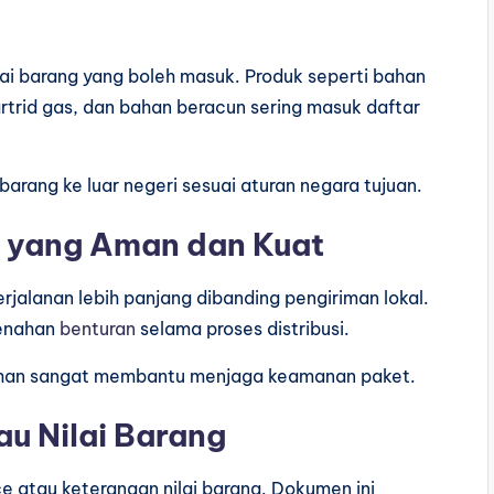
ai barang yang boleh masuk. Produk seperti bahan
artrid gas, dan bahan beracun sering masuk daftar
barang ke luar negeri sesuai aturan negara tujuan.
 yang Aman dan Kuat
rjalanan lebih panjang dibanding pengiriman lokal.
menahan
benturan
selama proses distribusi.
ahan sangat membantu menjaga keamanan paket.
au Nilai Barang
 atau keterangan nilai barang. Dokumen ini