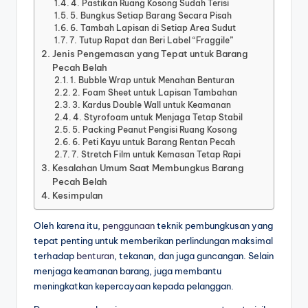
4. Pastikan Ruang Kosong Sudah Terisi
5. Bungkus Setiap Barang Secara Pisah
6. Tambah Lapisan di Setiap Area Sudut
7. Tutup Rapat dan Beri Label “Fraggile”
Jenis Pengemasan yang Tepat untuk Barang
Pecah Belah
1. Bubble Wrap untuk Menahan Benturan
2. Foam Sheet untuk Lapisan Tambahan
3. Kardus Double Wall untuk Keamanan
4. Styrofoam untuk Menjaga Tetap Stabil
5. Packing Peanut Pengisi Ruang Kosong
6. Peti Kayu untuk Barang Rentan Pecah
7. Stretch Film untuk Kemasan Tetap Rapi
Kesalahan Umum Saat Membungkus Barang
Pecah Belah
Kesimpulan
Oleh karena itu,
penggunaan
teknik pembungkusan yang
tepat penting untuk memberikan perlindungan maksimal
terhadap
benturan
, tekanan, dan juga guncangan. Selain
menjaga keamanan barang, juga membantu
meningkatkan kepercayaan kepada pelanggan.