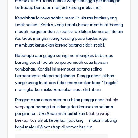
memakai satu lapis bubble wrap sehingga perlindungan
terhadap benturan menjadi kurang maksimal.
Kesalahan lainnya adalah memilih ukuran kardus yang
tidak sesuai. Kardus yang terlalu besar membuat barang
mudah bergeser dan terbentur di dalam kemasan. Selain
itu, tidak mengisi ruang kosong pada kardus juga
membuat kerusakan karena barang tidak stabil,
Beberapa orang juga sering membungkus beberapa
barang pecah belah tanpa pemisah atau lapisan
tambahan. Kondisi ini membuat barang saling
berbenturan selama perjalanan. Penggunaan lakban
yang kurang kuat dan tidak memberikan label “Fragile”
meningkatkan risiko kerusakan saat distribusi.
Pengemasan aman membutuhkan penggunaan
bubble
wrap
agar barang terlindungi dari kerusakan selama
pengiriman. Jika Anda membutuhkan
bubble wrap
berkualitas
untuk keperluan packing , silakan hubungi
kami melalui WhatsApp di nomor berikut.