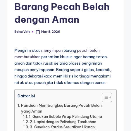
Barang Pecah Belah
dengan Aman
Salsa Virly
May 8, 2026
Mengirim atau
menyimpan
barang
pecah belah
membutuhkan
perhatian khusus agar barang tetap
aman dan tidak rusak selama proses pengiriman
maupun penyimpanan. Barang seperti gelas, keramik,
hingga dekorasi kaca memiliki risiko tinggi mengalami
retak atau pecah jika tidak dikemas dengan benar.
Daftar isi
Panduan Membungkus Barang Pecah Belah
yang Aman
1. Gunakan Bubble Wrap Pelindung Utama
2. Lapisi dengan Pelindung Tambahan
3. Gunakan Kardus Sesuaikan Ukuran