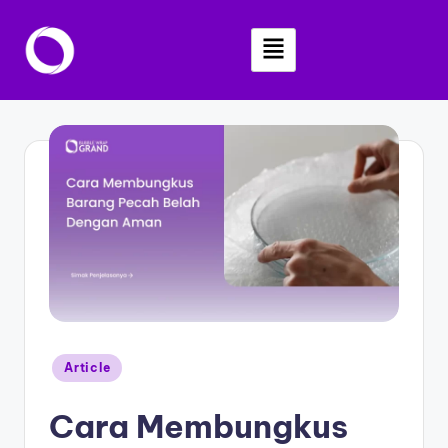
Skip
to
content
Article
Cara Membungkus