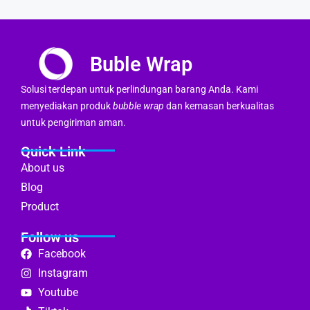
Buble Wrap
Solusi terdepan untuk perlindungan barang Anda. Kami
menyediakan produk
bubble wrap
dan kemasan berkualitas
untuk pengiriman aman.
Quick Link
About us
Blog
Product
Follow us
Facebook
Instagram
Youtube