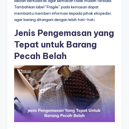
lakban berkualitas agar kemasan tidak mudah terbuka.
Tambahkan label “Fragile” pada kemasan dapat
membantu memberi informasi kepada pihak ekspedisi
agar barang ditangani dengan lebih hati-hati.
Jenis Pengemasan yang
Tepat untuk Barang
Pecah Belah