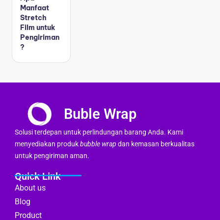
Manfaat
Stretch
Film untuk
Pengiriman
?
Buble Wrap
Solusi terdepan untuk perlindungan barang Anda. Kami
menyediakan produk
bubble wrap
dan kemasan berkualitas
untuk pengiriman aman.
Quick Link
About us
Blog
Product