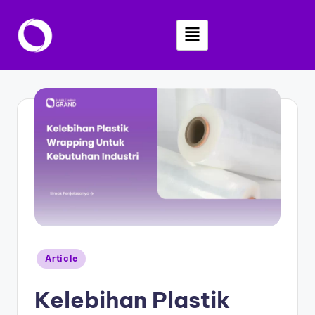
Skip
to
content
Article
Kelebihan Plastik