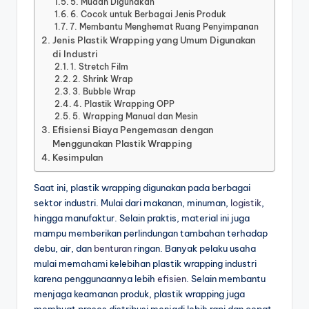
5. Mudah Digunakan
6. Cocok untuk Berbagai Jenis Produk
7. Membantu Menghemat Ruang Penyimpanan
Jenis Plastik Wrapping yang Umum Digunakan
di Industri
1. Stretch Film
2. Shrink Wrap
3. Bubble Wrap
4. Plastik Wrapping OPP
5. Wrapping Manual dan Mesin
Efisiensi Biaya Pengemasan dengan
Menggunakan Plastik Wrapping
Kesimpulan
Saat ini, plastik wrapping digunakan pada berbagai
sektor industri. Mulai dari makanan, minuman,
logistik
,
hingga manufaktur. Selain praktis, material ini juga
mampu memberikan perlindungan tambahan terhadap
debu, air, dan
benturan
ringan. Banyak pelaku usaha
mulai memahami kelebihan plastik wrapping industri
karena penggunaannya lebih
efisien
. Selain membantu
menjaga keamanan produk, plastik wrapping juga