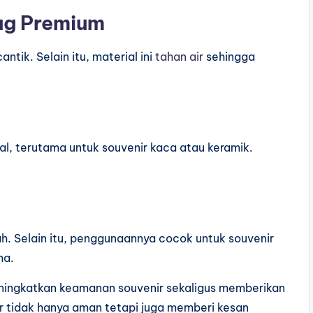
bag Premium
ntik. Selain itu, material ini
tahan air
sehingga
, terutama untuk souvenir kaca atau keramik.
h. Selain itu, penggunaannya cocok untuk souvenir
ma.
meningkatkan keamanan souvenir sekaligus memberikan
ir tidak hanya aman tetapi juga memberi kesan