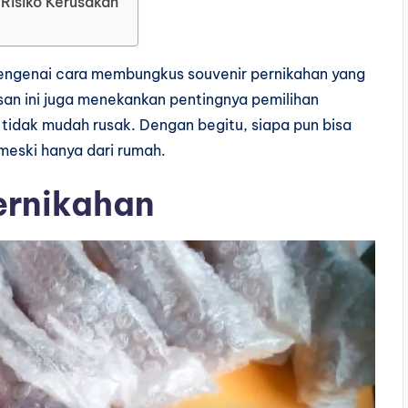
Risiko Kerusakan
mengenai cara membungkus souvenir pernikahan yang
asan ini juga menekankan pentingnya pemilihan
tidak mudah rusak. Dengan begitu, siapa pun bisa
meski hanya dari rumah.
ernikahan