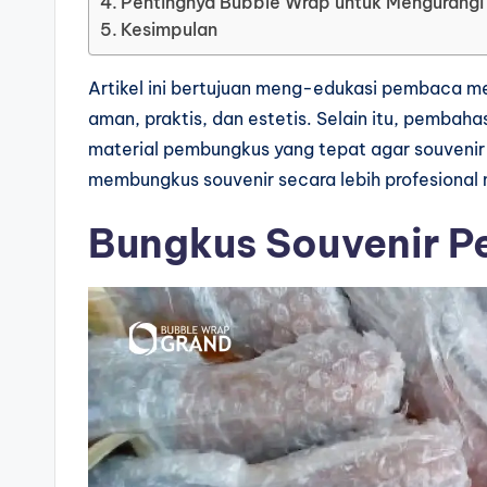
Pentingnya Bubble Wrap untuk Mengurangi 
Kesimpulan
Artikel ini bertujuan meng-edukasi pembaca 
aman, praktis, dan estetis. Selain itu, pembah
material pembungkus yang tepat agar souvenir 
membungkus souvenir secara lebih profesional 
Bungkus Souvenir P