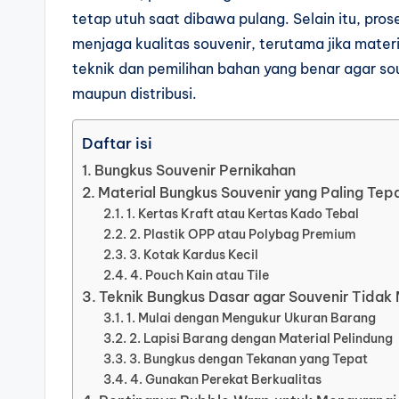
tetap utuh saat dibawa pulang. Selain itu, p
menjaga kualitas souvenir, terutama jika mate
teknik dan pemilihan bahan yang benar agar so
maupun distribusi.
Daftar isi
Bungkus Souvenir Pernikahan
Material Bungkus Souvenir yang Paling Te
1. Kertas Kraft atau Kertas Kado Tebal
2. Plastik OPP atau Polybag Premium
3. Kotak Kardus Kecil
4. Pouch Kain atau Tile
Teknik Bungkus Dasar agar Souvenir Tidak
1. Mulai dengan Mengukur Ukuran Barang
2. Lapisi Barang dengan Material Pelindung
3. Bungkus dengan Tekanan yang Tepat
4. Gunakan Perekat Berkualitas