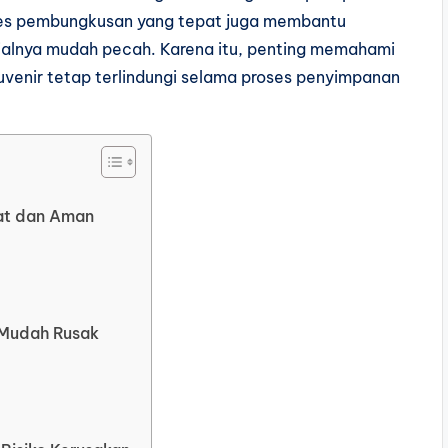
roses pembungkusan yang tepat juga membantu
rialnya mudah pecah. Karena itu, penting memahami
uvenir tetap terlindungi selama proses penyimpanan
pat dan Aman
 Mudah Rusak