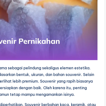
ma sebagai pelindung sekaligus elemen estetika.
rdasarkan bentuk, ukuran, dan bahan souvenir. Selain
erlihat lebih premium. Souvenir yang rapih biasanya
siapkan dengan baik. Oleh karena itu, penting
 namun tetap mampu mengamankan isinya.
 diperhatikan. Souvenir berbahan kaca, keramik, atau