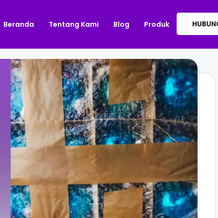
HUBUNG
Beranda
Tentang Kami
Blog
Produk