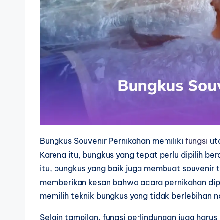
Bungkus Souvenir Pernikahan memiliki
fungsi
uta
Karena itu, bungkus yang tepat perlu dipilih be
itu, bungkus yang baik juga membuat souvenir t
memberikan kesan bahwa acara pernikahan diper
memilih teknik bungkus yang tidak berlebihan
Selain tampilan, fungsi perlindungan juga harus