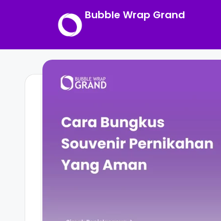
Bubble Wrap Grand
Skip
to
content