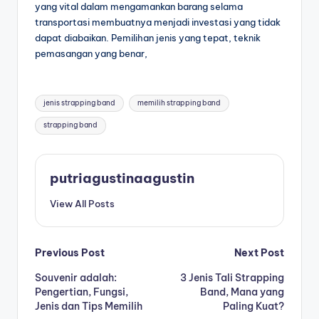
yang vital dalam mengamankan barang selama
transportasi membuatnya menjadi investasi yang tidak
dapat diabaikan. Pemilihan jenis yang tepat, teknik
pemasangan yang benar,
jenis strapping band
memilih strapping band
strapping band
putriagustinaagustin
View All Posts
Previous Post
Next Post
Souvenir adalah:
3 Jenis Tali Strapping
Pengertian, Fungsi,
Band, Mana yang
Jenis dan Tips Memilih
Paling Kuat?