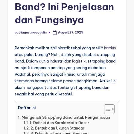
Band? Ini Penjelasan
dan Fungsinya
putriagustinaagustin
August 27, 2025
Pernahkah melihat tali plastik tebal yang melilit
kardus
atau palet barang? Nah, itulah yang disebut strapping
band. Dalam dunia industri dan
logistik
, strapping band
menjadi komponen penting yang sering diabaikan.
Padahal, perannya sangat krusial untuk menjaga
keamanan barang selama proses pengiriman. Artikel ini
akan mengupas tuntas tentang strapping band dan
segala hal yang perlu diketahui.
Daftar isi
Mengenali Strapping Band untuk Pengemasan
1. Definisi dan Karakteristik Dasar
2. Bentuk dan Ukuran Standar
3. Kekuatan Tarik yang Superior