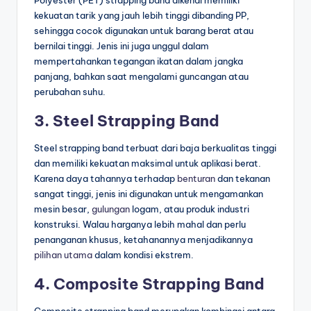
Polyester (PET) strapping band dikenal memiliki
kekuatan tarik yang jauh lebih tinggi dibanding PP,
sehingga cocok digunakan untuk barang berat atau
bernilai tinggi. Jenis ini juga unggul dalam
mempertahankan tegangan ikatan dalam jangka
panjang, bahkan saat mengalami guncangan atau
perubahan suhu.
3. Steel Strapping Band
Steel strapping band terbuat dari baja berkualitas tinggi
dan memiliki kekuatan maksimal untuk aplikasi berat.
Karena daya tahannya terhadap
benturan
dan tekanan
sangat tinggi, jenis ini digunakan untuk mengamankan
mesin besar,
gulungan
logam, atau produk industri
konstruksi. Walau harganya lebih mahal dan perlu
penanganan khusus, ketahanannya menjadikannya
pilihan utama
dalam kondisi ekstrem.
4. Composite Strapping Band