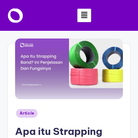
Skip
to
content
Article
Apa itu Strapping