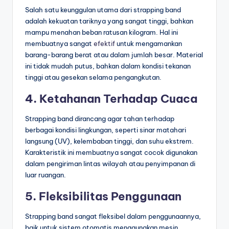
Salah satu keunggulan utama dari strapping band
adalah kekuatan tariknya yang sangat tinggi, bahkan
mampu menahan beban ratusan kilogram. Hal ini
membuatnya sangat
efektif
untuk mengamankan
barang-barang berat atau dalam jumlah besar. Material
ini tidak mudah putus, bahkan dalam kondisi tekanan
tinggi atau gesekan selama pengangkutan.
4. Ketahanan Terhadap Cuaca
Strapping band dirancang agar tahan terhadap
berbagai kondisi lingkungan, seperti sinar matahari
langsung (UV), kelembaban tinggi, dan suhu ekstrem.
Karakteristik ini membuatnya sangat cocok digunakan
dalam pengiriman lintas wilayah atau penyimpanan di
luar ruangan.
5. Fleksibilitas Penggunaan
Strapping band sangat fleksibel dalam penggunaannya,
baik untuk sistem otomatis menggunakan mesin