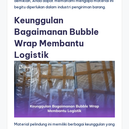
demikian, Anda dapat memahami mengapa material ini
begitu diperlukan dalam industri pengiriman barang.
Keunggulan
Bagaimanan Bubble
Wrap Membantu
Logistik
Material pelindung ini memiliki berbagai keunggulan yang