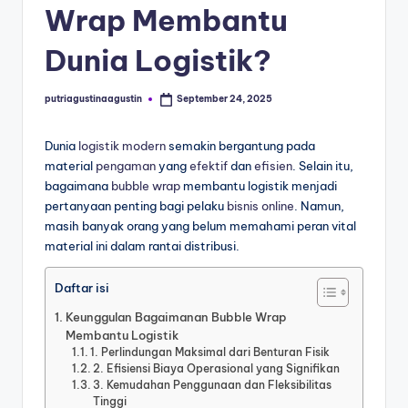
Wrap Membantu
Dunia Logistik?
putriagustinaagustin
September 24, 2025
Dunia
logistik
modern
semakin bergantung pada
material
pengaman
yang
efektif
dan
efisien
. Selain itu,
bagaimana
bubble wrap
membantu logistik menjadi
pertanyaan penting bagi pelaku
bisnis online
. Namun,
masih banyak orang yang belum memahami peran vital
material ini dalam rantai distribusi.
Daftar isi
Keunggulan Bagaimanan Bubble Wrap
Membantu Logistik
1. Perlindungan Maksimal dari Benturan Fisik
2. Efisiensi Biaya Operasional yang Signifikan
3. Kemudahan Penggunaan dan Fleksibilitas
Tinggi