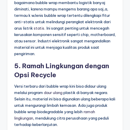
bagaimana bubble wrap membantu logistik banyaj
diminati, karena mampu mengems barang apa saj,a,
termau k wJenis bubble wrap tertentu dilengkapi fitur
anti-statis untuk melindungi perangkat elektronik dari
arus listrik
statis
. Ini sangat penting untuk mencegah
kerusakan komponen sensitif seperti chip, motherboard,
atau sensor. Industri elektronik sangat mengandalkan
material ini untuk menjaga kualitas produk saat
pengiriman.
5. Ramah Lingkungan dengan
Opsi Recycle
Versi terbaru dari bubble wrap kini bisa didaur ulang
melalui program
daur ulang
plastik di banyak negara.
Selain itu, material ini bisa digunakan ulang beberapa kali
untuk mengurangi limbah kemasan. Ada juga produk
bubble wrap biodegradable yang lebih
ramah
lingkungan
, mendukung citra perusahaan yang peduli
terhadap keberlanjutan.