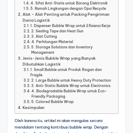
4. Sifat Anti-Statis untuk Barang Elektronik
5. Ramah Lingkungan dengan Opsi Recycle
Alat – Alat Penting untuk Packing Pengiriman
Dunia Logistik
1. Dispenser Bubble Wrap untuk Efisiensi Kerja
2. Sealing Tape dan Heat Gun
3. Alat Cutting
4. Perhitungan Material
5. Storage Solutions dan Inventory
Management
Jenis-Jenis Bubble Wrap yang Banyak
Dibutuhkan Logistik
1. Small Bubble untuk Produk Ringan dan
Fragile
2. Large Bubble untuk Heavy Duty Protection
3. Anti-Static Bubble Wrap untuk Electronics
4. Biodegradable Bubble Wrap untuk Eco-
Friendly Packaging
5. Colored Bubble Wrap
Kesimpulan
Oleh karena itu, artikel ini akan mengulas secara
mendalam tentang kontribusi bubble wrap. Dengan