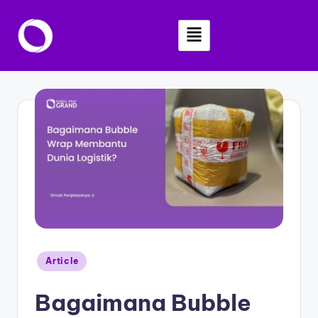
Skip
to
content
Article
Bagaimana Bubble