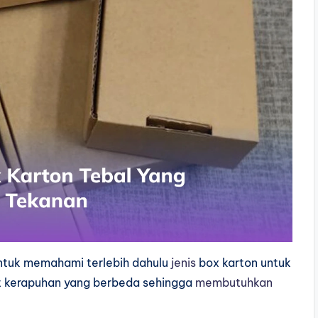
ntuk memahami terlebih dahulu
jenis
box karton untuk
kat kerapuhan yang berbeda sehingga
membutuhkan