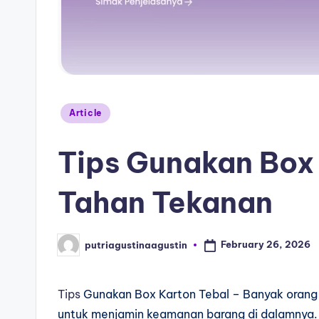
Article
Tips Gunakan Box 
Tahan Tekanan
February 26, 2026
putriagustinaagustin
Tips
Gunakan Box Karton Tebal – Banyak oran
untuk menjamin keamanan barang di dalamnya. 