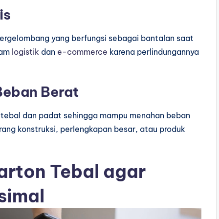
is
bergelombang yang berfungsi sebagai bantalan saat
alam
logistik
dan
e-commerce
karena perlindungannya
Beban Berat
ih tebal dan padat sehingga mampu menahan beban
rang konstruksi, perlengkapan besar, atau produk
arton Tebal agar
simal