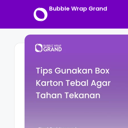
Bubble Wrap Grand
Skip
to
content