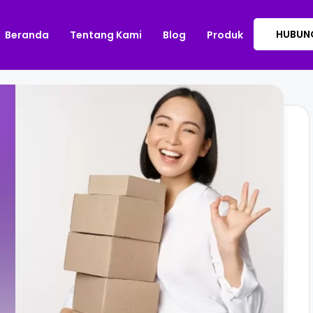
HUBUNG
Beranda
Tentang Kami
Blog
Produk