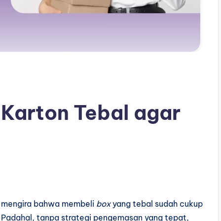
Karton Tebal agar
g mengira bahwa membeli
box
yang tebal sudah cukup
Padahal, tanpa strategi pengemasan yang tepat,