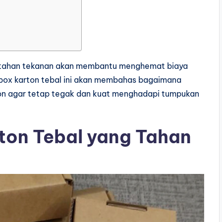
r tahan tekanan akan membantu menghemat biaya
n box karton tebal ini akan membahas bagaimana
n agar tetap tegak dan kuat menghadapi tumpukan
rton Tebal yang Tahan