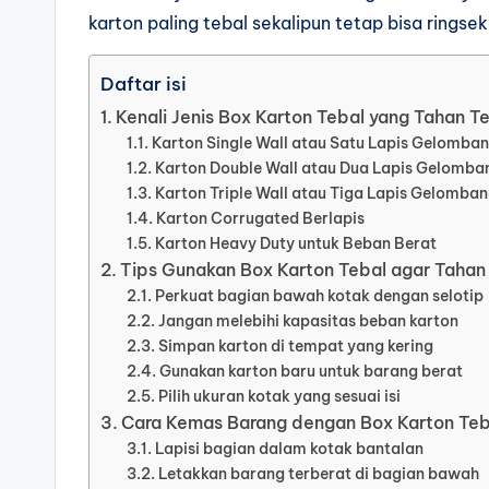
karton paling tebal sekalipun tetap bisa ringse
Daftar isi
Kenali Jenis Box Karton Tebal yang Tahan T
Karton Single Wall atau Satu Lapis Gelomba
Karton Double Wall atau Dua Lapis Gelomba
Karton Triple Wall atau Tiga Lapis Gelomba
Karton Corrugated Berlapis
Karton Heavy Duty untuk Beban Berat
Tips Gunakan Box Karton Tebal agar Tahan
Perkuat bagian bawah kotak dengan selotip
Jangan melebihi kapasitas beban karton
Simpan karton di tempat yang kering
Gunakan karton baru untuk barang berat
Pilih ukuran kotak yang sesuai isi
Cara Kemas Barang dengan Box Karton Teba
Lapisi bagian dalam kotak bantalan
Letakkan barang terberat di bagian bawah