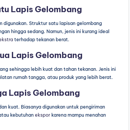
Satu Lapis Gelombang
um digunakan. Struktur satu lapisan gelombang
an hingga sedang. Namun, jenis ini kurang ideal
ekstra
terhadap tekanan berat.
Dua Lapis Gelombang
ang sehingga lebih kuat dan tahan tekanan. Jenis ini
alatan rumah tangga, atau produk yang lebih berat.
iga Lapis Gelombang
l dan kuat. Biasanya digunakan untuk pengiriman
, atau kebutuhan
ekspor
karena mampu menahan