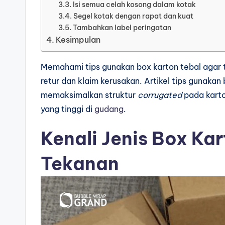
Isi semua celah kosong dalam kotak
Segel kotak dengan rapat dan kuat
Tambahkan label peringatan
Kesimpulan
Memahami tips gunakan box karton tebal aga
retur dan klaim kerusakan. Artikel tips gunaka
memaksimalkan struktur
corrugated
pada karto
yang tinggi di
gudang
.
Kenali Jenis Box Ka
Tekanan