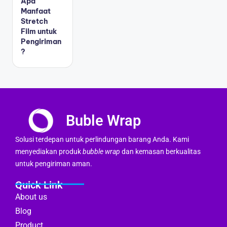
Apa
Manfaat
Stretch
Film untuk
Pengiriman
?
Buble Wrap
Solusi terdepan untuk perlindungan barang Anda. Kami
menyediakan produk
bubble wrap
dan kemasan berkualitas
untuk pengiriman aman.
Quick Link
About us
Blog
Product