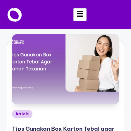
Skip
to
content
Article
Tips Gunakan Box Karton Tebal agar