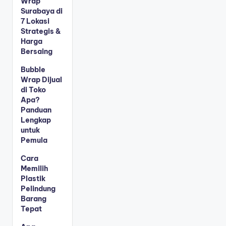
Wrap
Surabaya di
7 Lokasi
Strategis &
Harga
Bersaing
Bubble
Wrap Dijual
di Toko
Apa?
Panduan
Lengkap
untuk
Pemula
Cara
Memilih
Plastik
Pelindung
Barang
Tepat