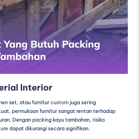
rial Interior
en set, atau furnitur
custom
juga sering
uat, permukaan furnitur sangat rentan terhadap
turan. Dengan packing kayu tambahan, risiko
ture
dapat dikurangi secara signifikan.