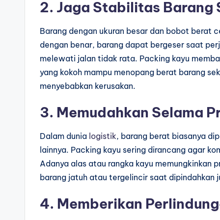
2. Jaga Stabilitas Barang
Barang dengan ukuran besar dan bobot berat ce
dengan benar, barang dapat bergeser saat per
melewati jalan tidak rata. Packing kayu memban
yang kokoh mampu menopang berat barang seka
menyebabkan kerusakan.
3. Memudahkan Selama Pr
Dalam dunia
logistik
, barang berat biasanya di
lainnya. Packing kayu sering dirancang agar k
Adanya alas atau rangka kayu memungkinkan pr
barang jatuh atau tergelincir saat dipindahkan 
4. Memberikan Perlindun