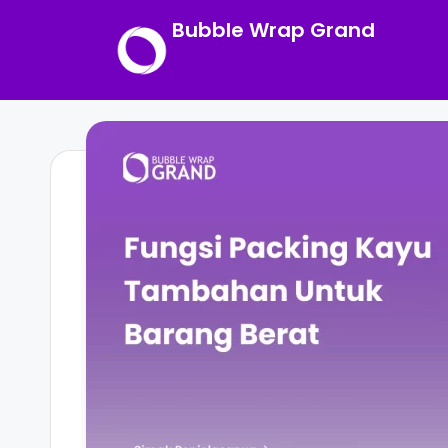
Bubble Wrap Grand
Skip
to
content