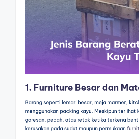
1. Furniture Besar dan Mate
Barang seperti lemari besar, meja marmer, kitch
menggunakan packing kayu. Meskipun terlihat k
goresan, pecah, atau retak ketika terkena ben
kerusakan pada sudut maupun permukaan
furni