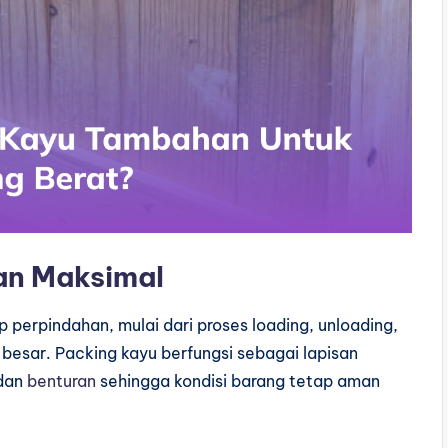
an Maksimal
perpindahan, mulai dari proses loading, unloading,
sar. Packing kayu berfungsi sebagai lapisan
 dan
benturan
sehingga kondisi barang tetap aman