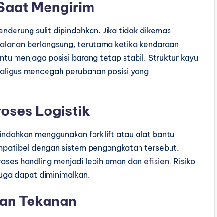
 Saat Mengirim
nderung sulit dipindahkan. Jika tidak dikemas
jalanan berlangsung, terutama ketika kendaraan
tu menjaga posisi barang tetap stabil. Struktur kayu
ligus mencegah perubahan posisi yang
oses Logistik
pindahkan menggunakan forklift atau alat bantu
ompatibel dengan sistem pengangkatan tersebut.
oses handling menjadi lebih aman dan
efisien
. Risiko
juga dapat diminimalkan.
gan Tekanan