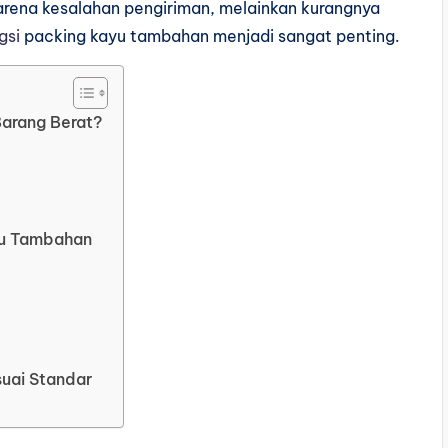
arena kesalahan pengiriman, melainkan kurangnya
gsi
packing kayu tambahan menjadi sangat penting.
arang Berat?
yu Tambahan
uai Standar