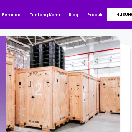
HUBUNG
Beranda
Tentang Kami
Blog
Produk