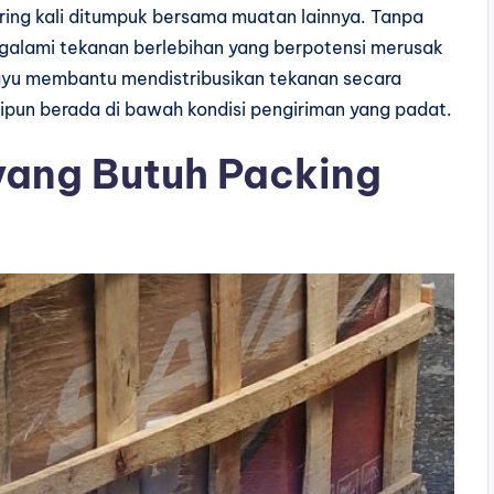
ring kali ditumpuk bersama muatan lainnya. Tanpa
galami tekanan berlebihan yang berpotensi merusak
ayu membantu mendistribusikan tekanan secara
ipun berada di bawah kondisi pengiriman yang padat.
yang Butuh Packing