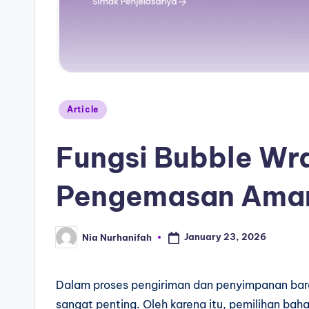
Article
Fungsi Bubble Wr
Pengemasan Ama
January 23, 2026
Nia Nurhanifah
Dalam proses pengiriman dan penyimpanan b
sangat penting. Oleh karena itu, pemilihan bah