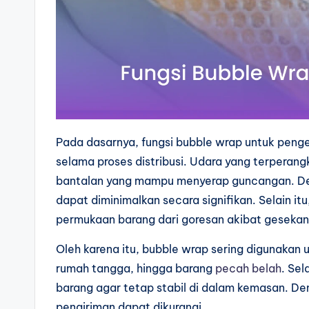
Pada dasarnya, fungsi bubble wrap untuk peng
selama proses distribusi. Udara yang terperang
bantalan yang mampu menyerap guncangan. Den
dapat diminimalkan secara signifikan. Selain i
permukaan barang dari goresan akibat gesekan
Oleh karena itu, bubble wrap sering digunaka
rumah tangga, hingga barang
pecah belah
. Se
barang agar tetap stabil di dalam kemasan. De
pengiriman dapat dikurangi.