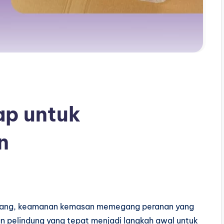
ap untuk
n
arang, keamanan kemasan memegang peranan yang
an pelindung yang tepat menjadi langkah awal untuk