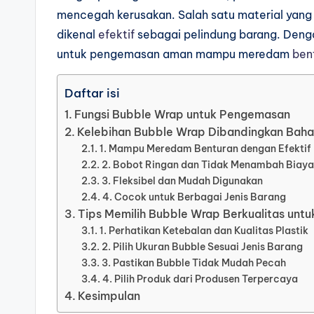
mencegah kerusakan. Salah satu material yang 
dikenal
efektif
sebagai pelindung barang. Deng
untuk pengemasan aman mampu meredam
ben
Daftar isi
Fungsi Bubble Wrap untuk Pengemasan
Kelebihan Bubble Wrap Dibandingkan Bah
1. Mampu Meredam Benturan dengan Efektif
2. Bobot Ringan dan Tidak Menambah Biaya
3. Fleksibel dan Mudah Digunakan
4. Cocok untuk Berbagai Jenis Barang
Tips Memilih Bubble Wrap Berkualitas un
1. Perhatikan Ketebalan dan Kualitas Plastik
2. Pilih Ukuran Bubble Sesuai Jenis Barang
3. Pastikan Bubble Tidak Mudah Pecah
4. Pilih Produk dari Produsen Terpercaya
Kesimpulan