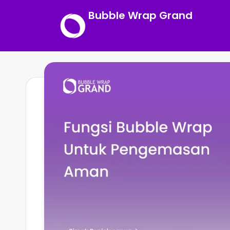
Bubble Wrap Grand
Skip
to
content