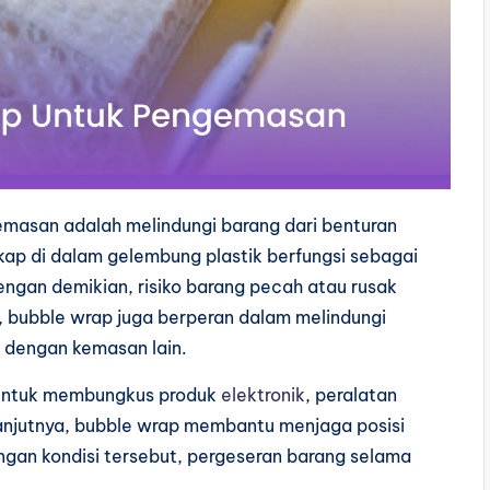
emasan adalah melindungi barang dari benturan
kap di dalam gelembung plastik berfungsi sebagai
gan demikian, risiko barang pecah atau rusak
tu, bubble wrap juga berperan dalam melindungi
 dengan kemasan lain.
n untuk membungkus produk
elektronik
, peralatan
lanjutnya, bubble wrap membantu menjaga posisi
ngan kondisi tersebut, pergeseran barang selama