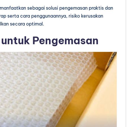
dimanfaatkan sebagai solusi pengemasan praktis dan
p serta cara penggunaannya, risiko kerusakan
lkan secara optimal.
p untuk Pengemasan