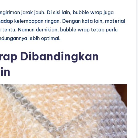
giriman jarak jauh. Di sisi lain, bubble wrap juga
dap kelembapan ringan. Dengan kata lain, material
rtentu. Namun demikian, bubble wrap tetap perlu
ndungannya lebih optimal.
rap Dibandingkan
in