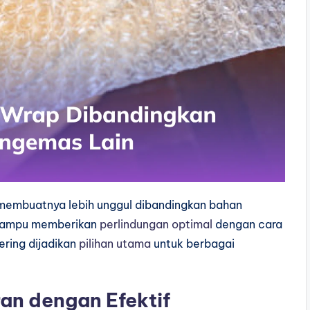
membuatnya lebih unggul dibandingkan bahan
i mampu memberikan
perlindungan optimal
dengan cara
ering dijadikan
pilihan utama
untuk berbagai
an dengan Efektif