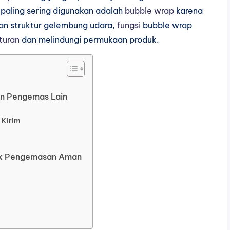
paling sering digunakan adalah
bubble wrap
karena
an struktur gelembung udara,
fungsi
bubble wrap
turan
dan melindungi permukaan produk.
an Pengemas Lain
 Kirim
tuk Pengemasan Aman