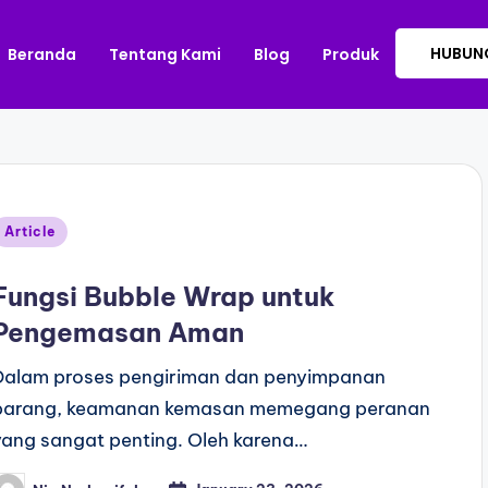
HUBUNG
Beranda
Tentang Kami
Blog
Produk
Article
Fungsi Bubble Wrap untuk
Pengemasan Aman
Dalam proses pengiriman dan penyimpanan
barang, keamanan kemasan memegang peranan
yang sangat penting. Oleh karena…