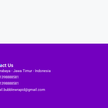
act Us
rabaya - Jawa Timur - Indonesia
1398888581
1398888581
il.bubblewrapid@gmail.com