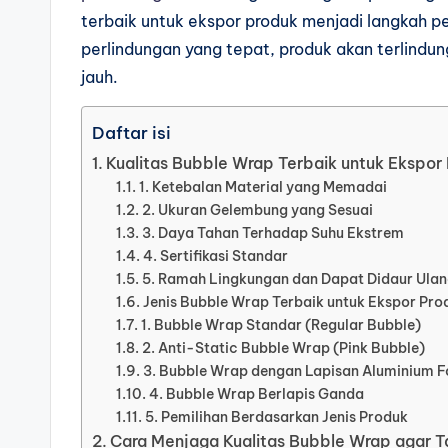
terbaik untuk ekspor produk menjadi langkah p
perlindungan yang tepat, produk akan terlindun
jauh.
Daftar isi
Kualitas Bubble Wrap Terbaik untuk Ekspor
1. Ketebalan Material yang Memadai
2. Ukuran Gelembung yang Sesuai
3. Daya Tahan Terhadap Suhu Ekstrem
4. Sertifikasi Standar
5. Ramah Lingkungan dan Dapat Didaur Ula
Jenis Bubble Wrap Terbaik untuk Ekspor Pro
1. Bubble Wrap Standar (Regular Bubble)
2. Anti-Static Bubble Wrap (Pink Bubble)
3. Bubble Wrap dengan Lapisan Aluminium Fo
4. Bubble Wrap Berlapis Ganda
5. Pemilihan Berdasarkan Jenis Produk
Cara Menjaga Kualitas Bubble Wrap agar 