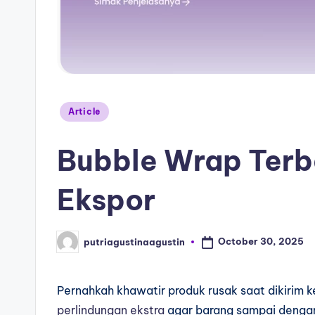
Article
Bubble Wrap Terb
Ekspor
October 30, 2025
putriagustinaagustin
Pernahkah khawatir produk rusak saat dikirim k
perlindungan ekstra
agar barang sampai dengan 