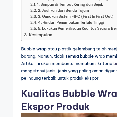
1. Simpan di Tempat Kering dan Sejuk
2. Jauhkan dari Benda Tajam
3. Gunakan Sistem FIFO (First In First Out)
4. Hindari Penumpukan Terlalu Tinggi
5. Lakukan Pemeriksaan Kualitas Secara Be
Kesimpulan
Bubble wrap atau plastik gelembung telah menj
barang. Namun, tidak semua bubble wrap memili
Artikel ini akan membantu memahami kriteria
b
mengetahui jenis-jenis yang paling aman diguna
pelindung terbaik untuk produk ekspor.
Kualitas Bubble Wra
Ekspor Produk