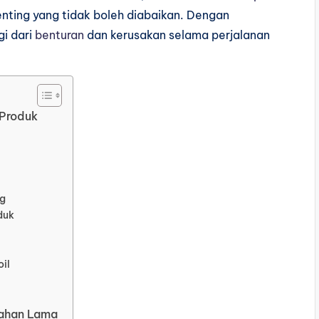
enting yang tidak boleh diabaikan. Dengan
gi dari
benturan
dan kerusakan selama perjalanan
 Produk
ng
duk
il
Tahan Lama