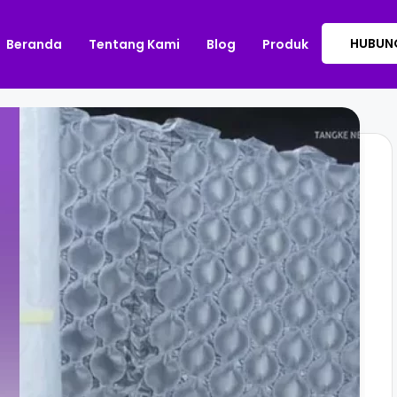
HUBUNG
Beranda
Tentang Kami
Blog
Produk