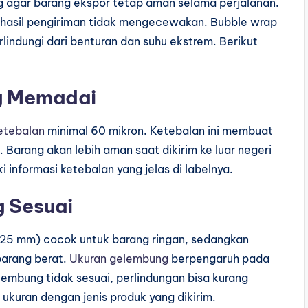
g agar barang ekspor tetap aman selama perjalanan.
r hasil pengiriman tidak mengecewakan. Bubble wrap
lindungi dari benturan dan suhu ekstrem. Berikut
ng Memadai
etebalan
minimal 60 mikron. Ketebalan ini membuat
 Barang akan lebih aman saat dikirim ke luar negeri
i informasi ketebalan yang jelas di labelnya.
 Sesuai
–25 mm) cocok untuk barang ringan, sedangkan
barang berat.
Ukuran gelembung
berpengaruh pada
embung tidak sesuai, perlindungan bisa kurang
 ukuran dengan jenis produk yang dikirim.