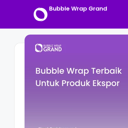
Bubble Wrap Grand
Skip
to
content