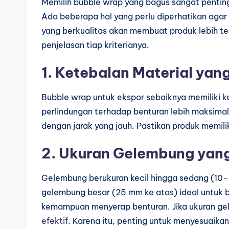
Memilih bubble wrap yang bagus sangat pentin
Ada beberapa hal yang perlu diperhatikan aga
yang berkualitas akan membuat produk lebih ter
penjelasan tiap kriterianya.
1. Ketebalan Material ya
Bubble wrap untuk ekspor sebaiknya memiliki
k
perlindungan terhadap benturan lebih maksimal.
dengan jarak yang jauh. Pastikan produk memilik
2. Ukuran Gelembung yang
Gelembung berukuran kecil hingga sedang (10
gelembung besar (25 mm ke atas) ideal untuk 
kemampuan menyerap benturan. Jika ukuran gel
efektif
. Karena itu, penting untuk menyesuaikan