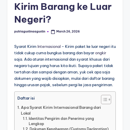
Kirim Barang ke Luar
Negeri?
putriagustinaagustin
March 26, 2026
Syarat Kirim
Internasional
– Kirim paket ke luar negeri itu
tidak cukup cuma bungkus barang dan bayar
ongkir
saja. Ada aturan internasional dan syarat khusus dari
negara tujuan yang harus kita ikuti. Supaya paket tidak
tertahan dan sampai dengan aman, yuk cek apa saja
dokumen yang wajib disiapkan, mulai dari daftar barang
hingga urusan pajak, sebelum pergi ke jasa pengiriman.
Daftar isi
Apa Syarat Kirim Internasional Barang dari
Lokal
Identitas Pengirim dan Penerima yang
Lengkap
Dokumen Kepabeanan (Customs Declaration)