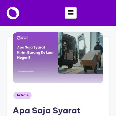
Skip
to
content
Article
Apa Saja Syarat