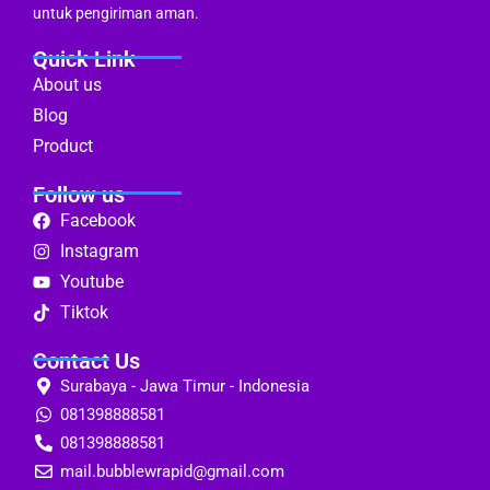
untuk pengiriman aman.
Quick Link
About us
Blog
Product
Follow us
Facebook
Instagram
Youtube
Tiktok
Contact Us
Surabaya - Jawa Timur - Indonesia
081398888581
081398888581
mail.bubblewrapid@gmail.com