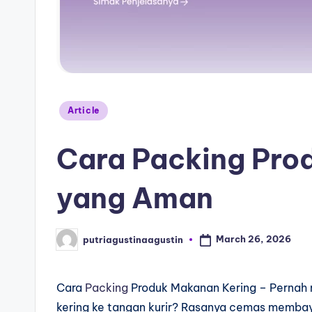
Article
Cara Packing Pro
yang Aman
March 26, 2026
putriagustinaagustin
Cara
Packing
Produk Makanan Kering – Pernah
kering ke tangan kurir? Rasanya cemas membay