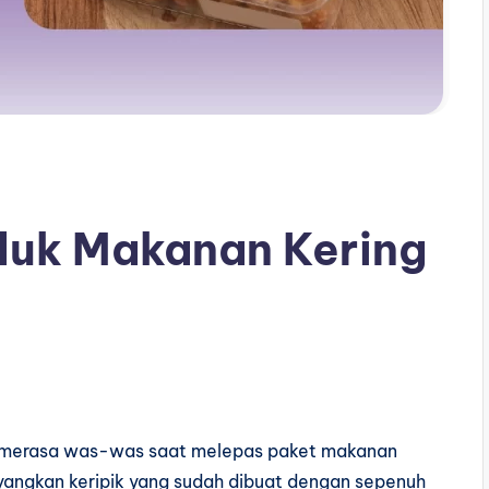
duk Makanan Kering
 merasa was-was saat melepas paket makanan
angkan keripik yang sudah dibuat dengan sepenuh