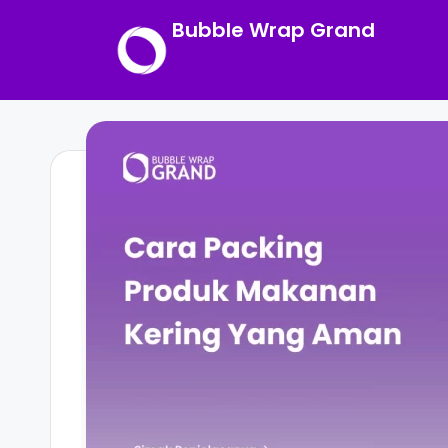
Bubble Wrap Grand
Skip
to
content