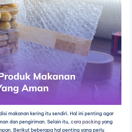
i makanan kering itu sendiri. Hal ini penting agar
nan dan pengiriman. Selain itu,
cara packing
yang
an. Berikut beberapa hal penting yang perlu