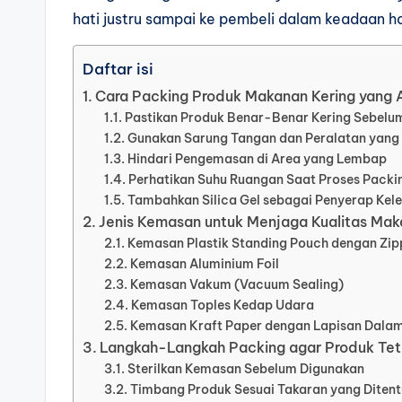
hati justru sampai ke pembeli dalam keadaan 
Daftar isi
Cara Packing Produk Makanan Kering yang
Pastikan Produk Benar-Benar Kering Sebelu
Gunakan Sarung Tangan dan Peralatan yang 
Hindari Pengemasan di Area yang Lembap
Perhatikan Suhu Ruangan Saat Proses Packi
Tambahkan Silica Gel sebagai Penyerap Ke
Jenis Kemasan untuk Menjaga Kualitas Mak
Kemasan Plastik Standing Pouch dengan Zip
Kemasan Aluminium Foil
Kemasan Vakum (Vacuum Sealing)
Kemasan Toples Kedap Udara
Kemasan Kraft Paper dengan Lapisan Dala
Langkah-Langkah Packing agar Produk Teta
Sterilkan Kemasan Sebelum Digunakan
Timbang Produk Sesuai Takaran yang Diten