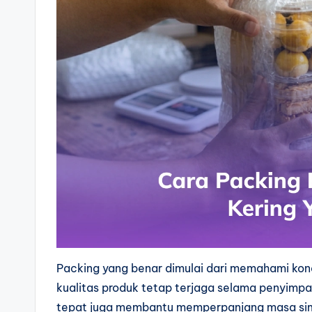
Packing yang benar dimulai dari memahami kondis
kualitas produk tetap terjaga selama penyimpa
tepat juga membantu memperpanjang masa simp