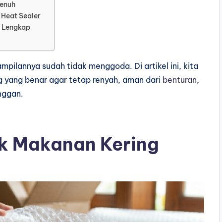
Penuh
Heat Sealer
g Lengkap
ampilannya sudah tidak menggoda. Di artikel ini, kita
 yang benar agar tetap renyah, aman dari
benturan
,
nggan.
k Makanan Kering