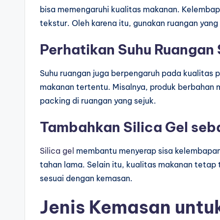
bisa memengaruhi kualitas makanan. Kelemba
tekstur. Oleh karena itu, gunakan ruangan yan
Perhatikan Suhu Ruangan 
Suhu ruangan juga berpengaruh pada kualitas p
makanan tertentu. Misalnya, produk berbahan m
packing di ruangan yang sejuk.
Tambahkan Silica Gel se
Silica gel
membantu menyerap sisa kelembapan d
tahan lama. Selain itu, kualitas makanan tetap 
sesuai dengan kemasan.
Jenis Kemasan untu