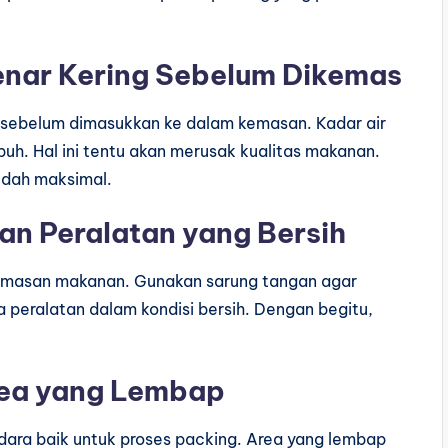
enar Kering Sebelum Dikemas
g sebelum dimasukkan ke dalam kemasan. Kadar air
uh. Hal ini tentu akan merusak kualitas makanan.
sudah maksimal.
n Peralatan yang Bersih
emasan makanan. Gunakan sarung tangan agar
ua peralatan dalam kondisi bersih. Dengan begitu,
rea yang Lembap
 udara baik untuk proses packing. Area yang lembap