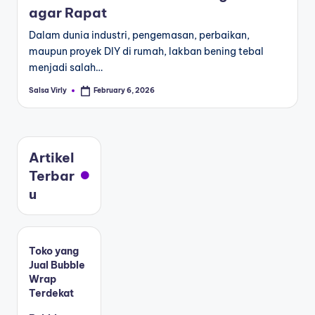
agar Rapat
Dalam dunia industri, pengemasan, perbaikan,
maupun proyek DIY di rumah, lakban bening tebal
menjadi salah…
Salsa Virly
February 6, 2026
Artikel
Terbar
u
Toko yang
Jual Bubble
Wrap
Terdekat