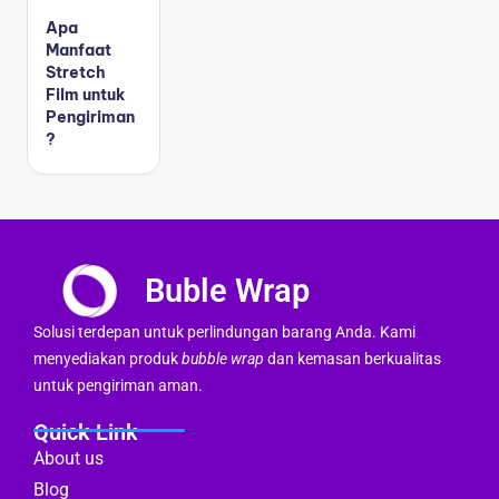
Apa
Manfaat
Stretch
Film untuk
Pengiriman
?
Buble Wrap
Solusi terdepan untuk perlindungan barang Anda. Kami
menyediakan produk
bubble wrap
dan kemasan berkualitas
untuk pengiriman aman.
Quick Link
About us
Blog