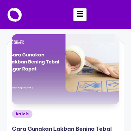
Skip
to
content
Article
Cara Gunakan Lakban Bening Tebal