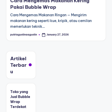
Cara Mengemas Makanan Kering
Pakai Bubble Wrap
Cara Mengemas Makanan Ringan — Mengirim
makanan kering seperti kue, kripik, atau cemilan
memerlukan teknik…
putriagustinaagustin
January 27, 2026
Artikel
Terbar
u
Toko yang
Jual Bubble
Wrap
Terdekat