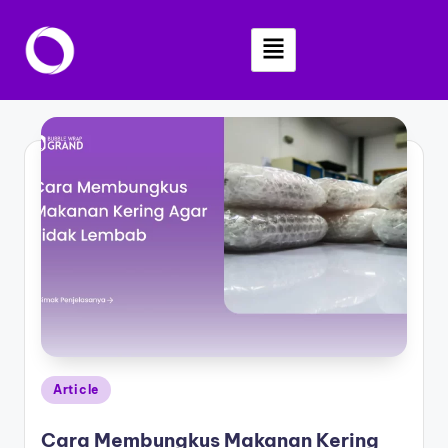
Skip
to
content
Article
Cara Membungkus Makanan Kering