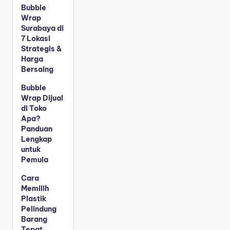
Bubble
Wrap
Surabaya di
7 Lokasi
Strategis &
Harga
Bersaing
Bubble
Wrap Dijual
di Toko
Apa?
Panduan
Lengkap
untuk
Pemula
Cara
Memilih
Plastik
Pelindung
Barang
Tepat