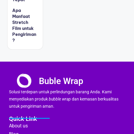
Apa
Manfaat
Stretch
Film untuk
Pengiriman
?
Buble Wrap
Solusi terdepan untuk perlindungan barang Anda. Kami
menyediakan produk
bubble wrap
dan kemasan berkualitas
untuk pengiriman aman.
Quick Link
About us