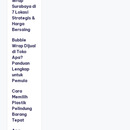
Wrap
Surabaya di
7 Lokasi
Strategis &
Harga
Bersaing
Bubble
Wrap Dijual
di Toko
Apa?
Panduan
Lengkap
untuk
Pemula
Cara
Memilih
Plastik
Pelindung
Barang
Tepat