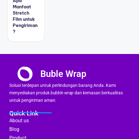
Apa
Manfaat
Stretch
Film untuk
Pengiriman
?
Buble Wrap
Solusi terdepan untuk perlindungan barang Anda. Kami
menyediakan produk
bubble wrap
dan kemasan berkualitas
untuk pengiriman aman.
Quick Link
About us
Blog
Product