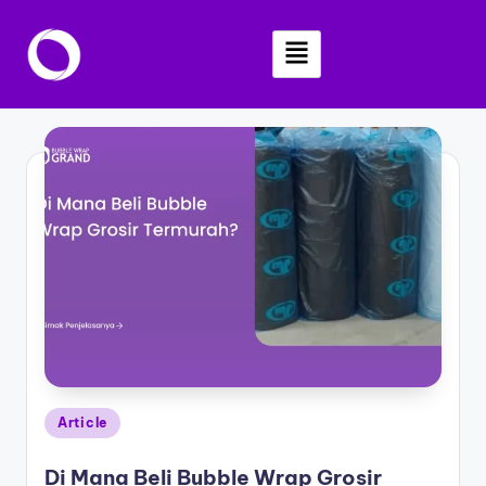
Skip
to
content
Article
Di Mana Beli Bubble Wrap Grosir