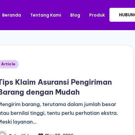
HUBUNG
Beranda
Tentang Kami
Blog
Produk
Article
Tips Klaim Asuransi Pengiriman
Barang dengan Mudah
Mengirim barang, terutama dalam jumlah besar
atau bernilai tinggi, tentu perlu perhatian ekstra.
Meski layanan…