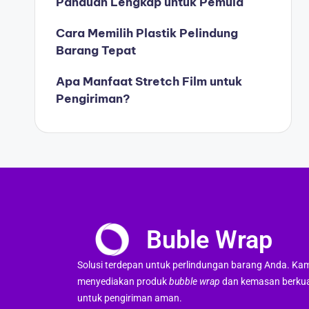
Panduan Lengkap untuk Pemula
Cara Memilih Plastik Pelindung
Barang Tepat
Apa Manfaat Stretch Film untuk
Pengiriman?
Buble Wrap
Solusi terdepan untuk perlindungan barang Anda. Ka
menyediakan produk
bubble wrap
dan kemasan berkua
untuk pengiriman aman.