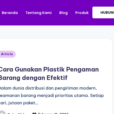
HUBUNG
Beranda
Tentang Kami
Blog
Produk
Article
Cara Gunakan Plastik Pengaman
Barang dengan Efektif
Dalam dunia distribusi dan pengiriman modern,
keamanan barang menjadi prioritas utama. Setiap
hari, jutaan paket…