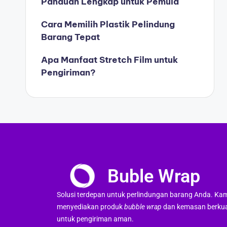
Panduan Lengkap untuk Pemula
Cara Memilih Plastik Pelindung
Barang Tepat
Apa Manfaat Stretch Film untuk
Pengiriman?
Buble Wrap
Solusi terdepan untuk perlindungan barang Anda. Ka
menyediakan produk
bubble wrap
dan kemasan berkua
untuk pengiriman aman.