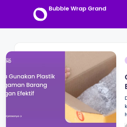
Bubble Wrap Grand
Skip
to
content