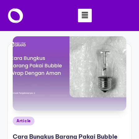
Skip
to
content
Article
Cara Bungkus Barang Pakai Bubble