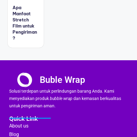
Apa
Manfaat
Stretch
Film untuk
Pengiriman
?
Buble Wrap
Solusi terdepan untuk perlindungan barang Anda. Kami
menyediakan produk
bubble wrap
dan kemasan berkualitas
untuk pengiriman aman.
Quick Link
About us
Blog