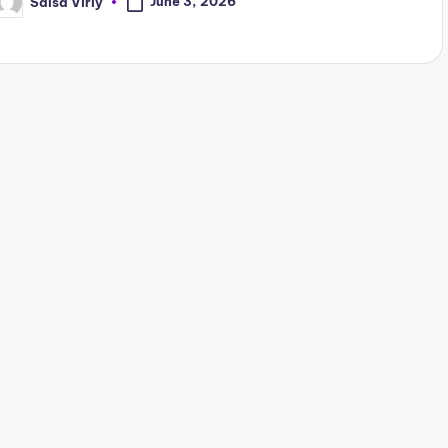
June 3, 2026
Salsa Virly