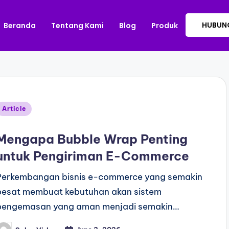
HUBUNG
Beranda
Tentang Kami
Blog
Produk
Article
Mengapa Bubble Wrap Penting
untuk Pengiriman E-Commerce
Perkembangan bisnis e-commerce yang semakin
pesat membuat kebutuhan akan sistem
pengemasan yang aman menjadi semakin…