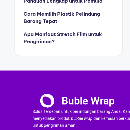
Panduan Lengkap untuk Pemula
Cara Memilih Plastik Pelindung
Barang Tepat
Apa Manfaat Stretch Film untuk
Pengiriman?
Buble Wrap
Solusi terdepan untuk perlindungan barang Anda. Ka
menyediakan produk
bubble wrap
dan kemasan berkua
untuk pengiriman aman.