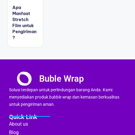
Apa
Manfaat
Stretch
Film untuk
Pengiriman
?
Buble Wrap
Solusi terdepan untuk perlindungan barang Anda. Kami
menyediakan produk
bubble wrap
dan kemasan berkualitas
untuk pengiriman aman.
Quick Link
About us
Blog