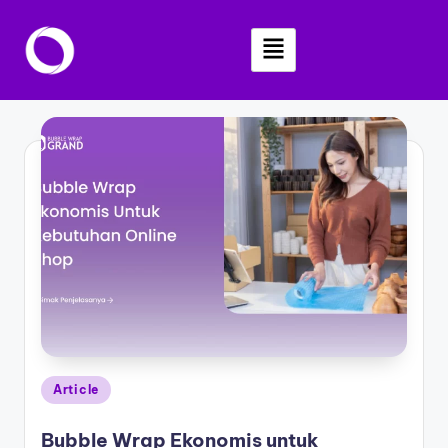
Skip
to
content
Article
Bubble Wrap Ekonomis untuk