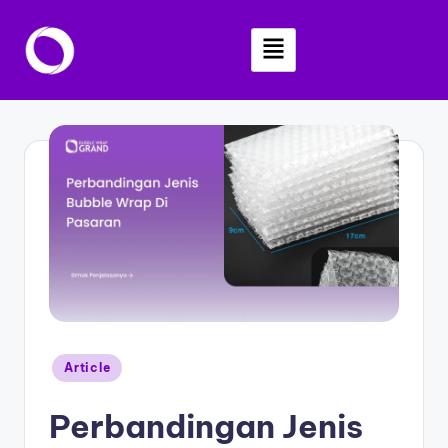
Skip
to
content
Article
Perbandingan Jenis