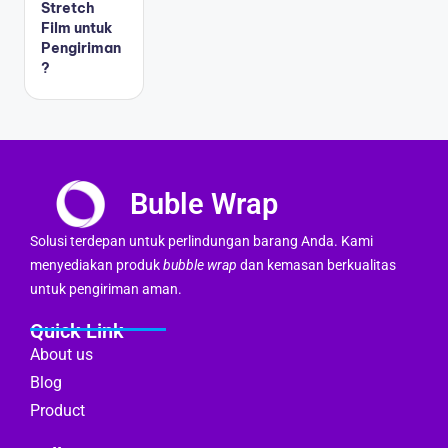
Stretch
Film untuk
Pengiriman
?
Buble Wrap
Solusi terdepan untuk perlindungan barang Anda. Kami
menyediakan produk
bubble wrap
dan kemasan berkualitas
untuk pengiriman aman.
Quick Link
About us
Blog
Product