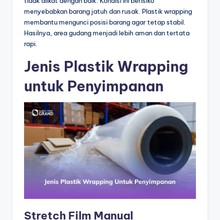
tidak diikat dengan baik. Kondisi ini berisiko
menyebabkan barang jatuh dan rusak. Plastik wrapping
membantu mengunci posisi barang agar tetap stabil.
Hasilnya, area gudang menjadi lebih aman dan tertata
rapi.
Jenis Plastik Wrapping
untuk Penyimpanan
Stretch Film Manual