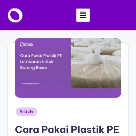
Skip
to
content
Article
Cara Pakai Plastik PE