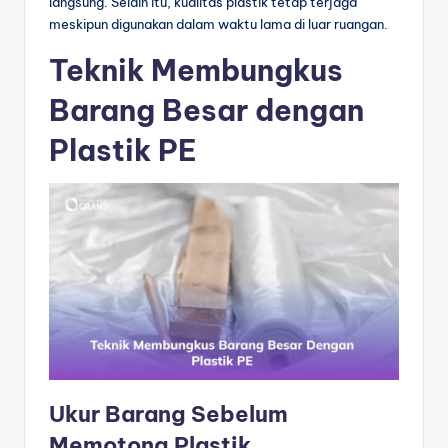
langsung. Selain itu, kualitas plastik tetap terjaga
meskipun digunakan dalam waktu lama di luar ruangan.
Teknik Membungkus
Barang Besar dengan
Plastik PE
Ukur Barang Sebelum
Memotong Plastik