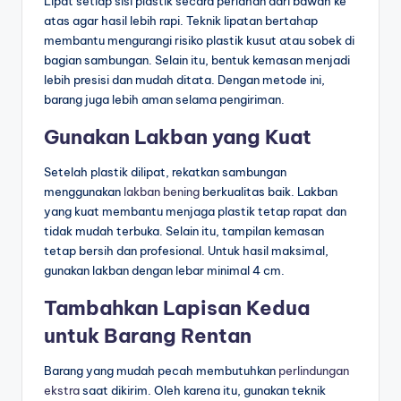
Lipat setiap sisi plastik secara perlahan dari bawah ke
atas agar hasil lebih rapi. Teknik lipatan bertahap
membantu mengurangi risiko plastik kusut atau sobek di
bagian sambungan. Selain itu, bentuk kemasan menjadi
lebih presisi dan mudah ditata. Dengan metode ini,
barang juga lebih aman selama pengiriman.
Gunakan Lakban yang Kuat
Setelah plastik dilipat, rekatkan sambungan
menggunakan
lakban bening
berkualitas baik. Lakban
yang kuat membantu menjaga plastik tetap rapat dan
tidak mudah terbuka. Selain itu, tampilan kemasan
tetap bersih dan profesional. Untuk hasil maksimal,
gunakan lakban dengan lebar minimal 4 cm.
Tambahkan Lapisan Kedua
untuk Barang Rentan
Barang yang mudah pecah membutuhkan
perlindungan
ekstra
saat dikirim. Oleh karena itu, gunakan teknik