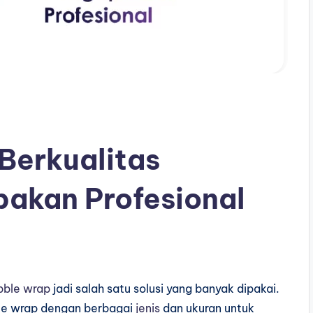
Berkualitas
akan Profesional
bble wrap
jadi salah satu solusi yang banyak dipakai.
ble wrap dengan berbagai
jenis
dan ukuran untuk