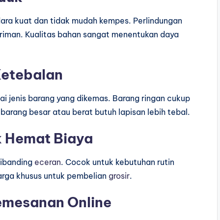
ara kuat dan tidak mudah kempes. Perlindungan
iriman. Kualitas bahan sangat menentukan daya
Ketebalan
ai jenis barang yang dikemas. Barang ringan cukup
arang besar atau berat butuh lapisan lebih tebal.
uk Hemat Biaya
dibanding
eceran
. Cocok untuk kebutuhan rutin
arga khusus untuk pembelian
grosir
.
emesanan Online