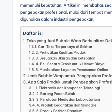
memenuhi kebutuhan. Artikel ini membahas sec
pengepakan profesional, mulai dari
tempat mem
digunakan dalam industri pengepakan.
Daftar isi
Toko yang Jual Bubble Wrap Berkualitas D
1. Cari Toko Terpercaya di Sekitar
2. Perhatikan Kualitas Produk
3. Sesuaikan Ukuran dan Ketebalan
4. Beli Secara Grosir untuk Hemat Biaya
5. Manfaatkan Layanan Pemesanan Online
Jenis Bubble Wrap untuk Pengepakan Profe
Apa Saja Produk untuk Pengepakan Profesi
1. Elektronik dan Komponen Teknologi
2. Barang Pecah Belah
3. Peralatan Medis dan Laboratorium
4. Produk Kecantikan dan Skincare
5. Produk Fashion Premium