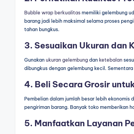
Bubble wrap berkualitas
memiliki gelembung ud
barang jadi lebih maksimal selama proses peng
tahan bungkus.
3. Sesuaikan Ukuran dan 
Gunakan
ukuran gelembung
dan
ketebalan
sesu
dibungkus dengan gelembung kecil. Sementara b
4. Beli Secara Grosir unt
Pembelian dalam jumlah besar lebih ekonomis 
pengiriman barang. Banyak toko memberikan h
5. Manfaatkan Layanan P