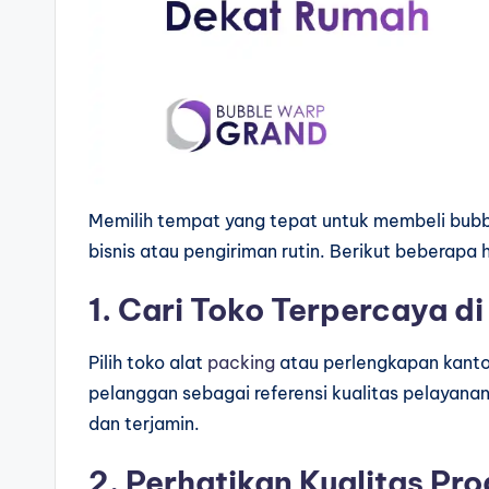
Memilih tempat yang tepat untuk membeli bubb
bisnis atau pengiriman rutin. Berikut beberapa h
1. Cari Toko Terpercaya di
Pilih toko alat
packing
atau perlengkapan kantor
pelanggan sebagai referensi kualitas pelayan
dan terjamin.
2. Perhatikan Kualitas Pr