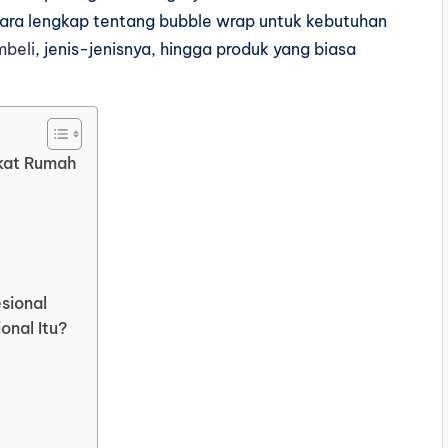
ara lengkap tentang bubble wrap untuk kebutuhan
beli
, jenis-jenisnya, hingga produk yang biasa
ekat Rumah
sional
onal Itu?