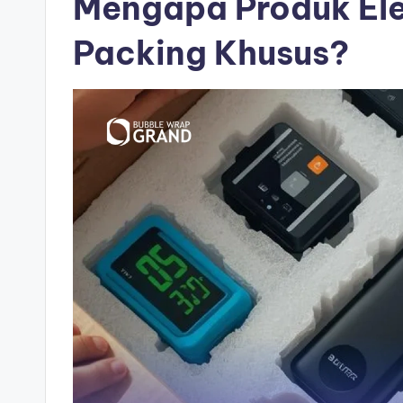
Mengapa Produk El
Packing Khusus?