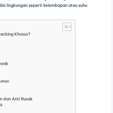
disi lingkungan seperti kelembapan atau suhu
acking Khusus?
onik
bahan
n dan Anti Rusak
ik