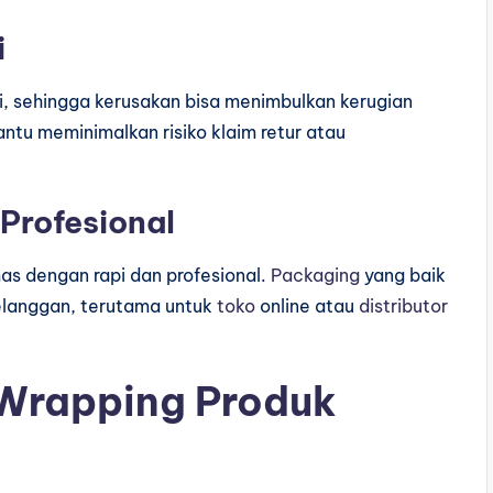
i
gi, sehingga kerusakan bisa menimbulkan kerugian
tu meminimalkan risiko klaim retur atau
Profesional
s dengan rapi dan profesional.
Packaging
yang baik
langgan, terutama untuk
toko
online atau
distributor
 Wrapping Produk