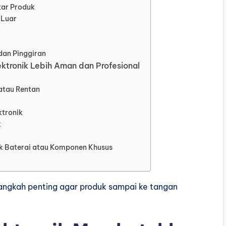
tar Produk
 Luar
dan Pinggiran
ktronik Lebih Aman dan Profesional
atau Rentan
ktronik
k
k Baterai atau Komponen Khusus
 langkah penting agar produk sampai ke tangan