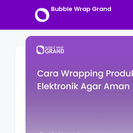
Bubble Wrap Grand
Skip
to
content