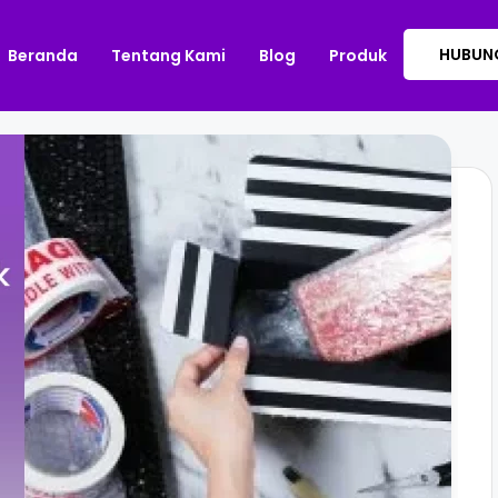
HUBUNG
Beranda
Tentang Kami
Blog
Produk