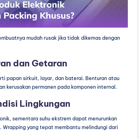
 membuatnya mudah rusak jika tidak dikemas dengan
ran dan Getaran
i papan sirkuit, layar, dan baterai. Benturan atau
an kerusakan permanen pada komponen internal.
disi Lingkungan
tronik, sementara suhu ekstrem dapat menurunkan
. Wrapping yang tepat membantu melindungi dari