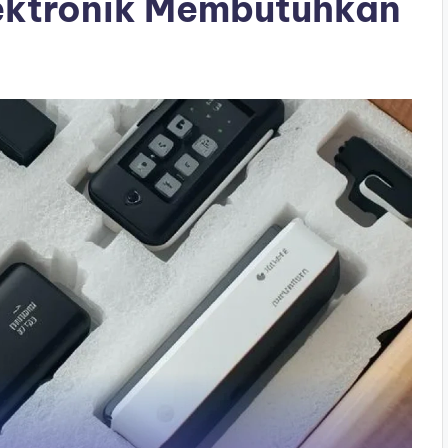
ektronik Membutuhkan