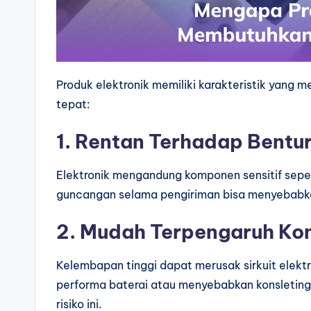
Produk elektronik memiliki karakteristik yang
tepat:
1. Rentan Terhadap Bentu
Elektronik mengandung komponen sensitif sepert
guncangan selama pengiriman bisa menyebabk
2. Mudah Terpengaruh Kon
Kelembapan tinggi dapat merusak sirkuit elek
performa baterai atau menyebabkan konsleting
risiko ini.