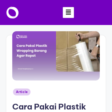
Skip
to
content
Article
Cara Pakai Plastik