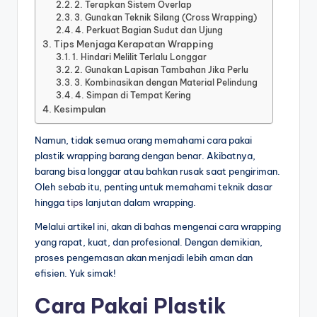
2. Terapkan Sistem Overlap
3. Gunakan Teknik Silang (Cross Wrapping)
4. Perkuat Bagian Sudut dan Ujung
Tips Menjaga Kerapatan Wrapping
1. Hindari Melilit Terlalu Longgar
2. Gunakan Lapisan Tambahan Jika Perlu
3. Kombinasikan dengan Material Pelindung
4. Simpan di Tempat Kering
Kesimpulan
Namun, tidak semua orang memahami cara pakai
plastik wrapping barang dengan benar. Akibatnya,
barang bisa longgar atau bahkan rusak saat pengiriman.
Oleh sebab itu, penting untuk memahami teknik dasar
hingga
tips
lanjutan dalam wrapping.
Melalui artikel ini, akan di bahas mengenai cara wrapping
yang rapat, kuat, dan profesional. Dengan demikian,
proses pengemasan akan menjadi lebih aman dan
efisien. Yuk simak!
Cara Pakai Plastik