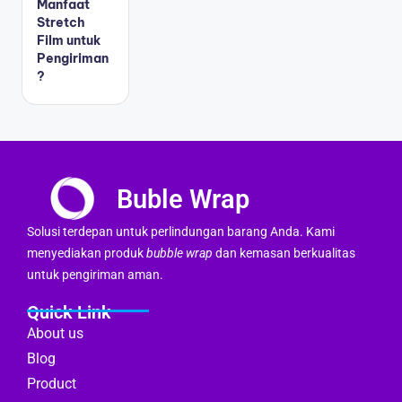
Manfaat
Stretch
Film untuk
Pengiriman
?
Buble Wrap
Solusi terdepan untuk perlindungan barang Anda. Kami
menyediakan produk
bubble wrap
dan kemasan berkualitas
untuk pengiriman aman.
Quick Link
About us
Blog
Product