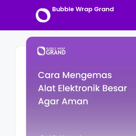
Bubble Wrap Grand
Skip
to
content