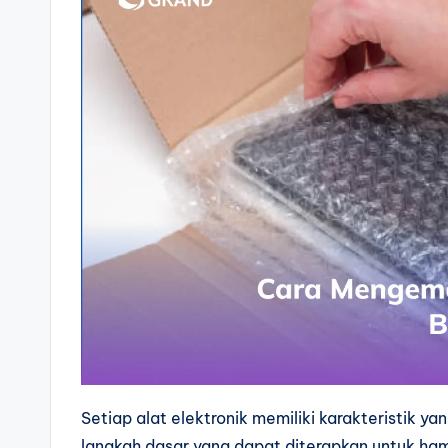
Setiap alat elektronik memiliki karakteristik 
langkah dasar yang dapat diterapkan untuk ha