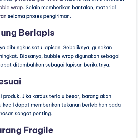
bble wrap
. Selain memberikan bantalan, material
ran
selama proses pengiriman.
dung Berlapis
ya dibungkus satu lapisan. Sebaliknya, gunakan
ingkat. Biasanya, bubble wrap digunakan sebagai
apat ditambahkan sebagai lapisan berikutnya.
esuai
 produk. Jika kardus terlalu besar, barang akan
lu kecil dapat memberikan tekanan berlebihan pada
emasan sangat penting.
rang Fragile