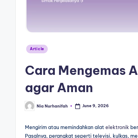
Article
Cara Mengemas Al
agar Aman
June 9, 2026
Nia Nurhanifah
Mengirim atau memindahkan alat
elektronik
ber
Pasalnya, perangkat seperti televisi, kulkas, m