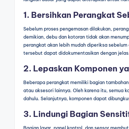
1. Bersihkan Perangkat S
Sebelum proses pengemasan dilakukan, perangk
demikian, debu dan kotoran tidak akan menumpu
perangkat akan lebih mudah diperiksa sebelum d
tersebut dapat didokumentasikan dengan jelas
2. Lepaskan Komponen yan
Beberapa perangkat memiliki bagian tambahan y
atau aksesori lainnya. Oleh karena itu, semua 
dahulu. Selanjutnya, komponen dapat dibungkus
3. Lindungi Bagian Sensiti
Bagian layar, panel kontrol, dan sensor membu