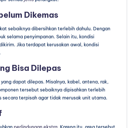
ebelum Dikemas
at sebaiknya dibersihkan terlebih dahulu. Dengan
k selama penyimpanan. Selain itu, kondisi
ikirim. Jika terdapat kerusakan awal, kondisi
.
g Bisa Dilepas
ang dapat dilepas. Misalnya, kabel, antena, rak,
komponen tersebut sebaiknya dipisahkan terlebih
 secara terpisah agar tidak merusak unit utama.
f
tuhkan
perlindungan ekstra
. Karena itu, area tersebut