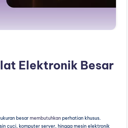
at Elektronik Besar
ukuran besar
membutuhkan
perhatian khusus.
esin cuci, komputer server, hingga mesin elektronik