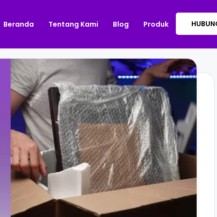
HUBUNG
Beranda
Tentang Kami
Blog
Produk