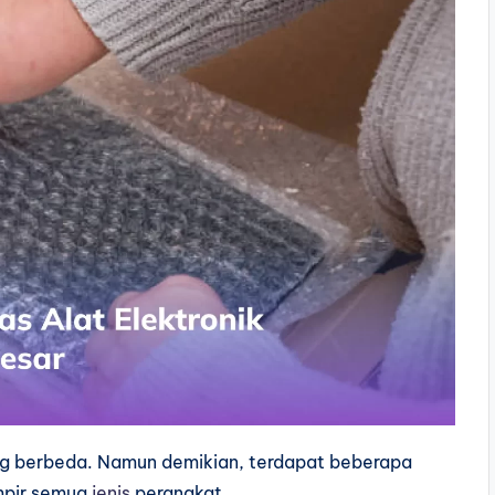
yang berbeda. Namun demikian, terdapat beberapa
mpir semua
jenis
perangkat.