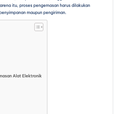
 karena itu, proses pengemasan harus dilakukan
 penyimpanan maupun pengiriman.
masan Alat Elektronik