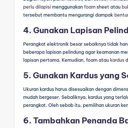
perlu dilapisi
menggunakan
foam
sheet atau
bu
tersebut membantu mengurangi dampak
bentu
4. Gunakan Lapisan Pelin
Perangkat elektronik besar sebaiknya tidak han
beberapa lapisan pelindung agar keamanan men
lapisan pertama. Kemudian, foam atau
kardus
d
5. Gunakan Kardus yang S
Ukuran kardus harus disesuaikan dengan dimensi
mudah bergeser. Sebaliknya, kardus yang terla
perangkat. Oleh sebab itu, pemilihan ukuran k
6. Tambahkan Penanda Ba