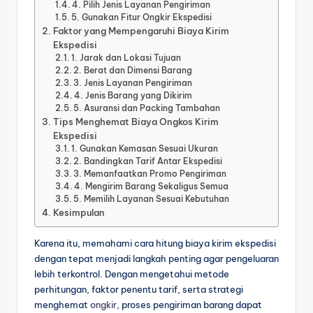
4. Pilih Jenis Layanan Pengiriman
5. Gunakan Fitur Ongkir Ekspedisi
Faktor yang Mempengaruhi Biaya Kirim
Ekspedisi
1. Jarak dan Lokasi Tujuan
2. Berat dan Dimensi Barang
3. Jenis Layanan Pengiriman
4. Jenis Barang yang Dikirim
5. Asuransi dan Packing Tambahan
Tips Menghemat Biaya Ongkos Kirim
Ekspedisi
1. Gunakan Kemasan Sesuai Ukuran
2. Bandingkan Tarif Antar Ekspedisi
3. Memanfaatkan Promo Pengiriman
4. Mengirim Barang Sekaligus Semua
5. Memilih Layanan Sesuai Kebutuhan
Kesimpulan
Karena itu, memahami cara hitung biaya kirim ekspedisi
dengan tepat menjadi langkah penting agar pengeluaran
lebih terkontrol. Dengan mengetahui metode
perhitungan, faktor penentu tarif, serta strategi
menghemat
ongkir
, proses pengiriman barang dapat