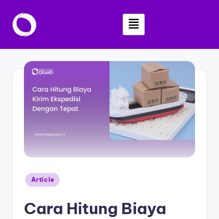
Skip
to
content
Article
Cara Hitung Biaya