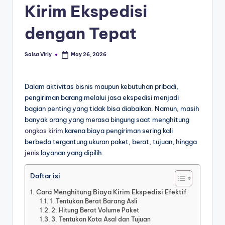
Kirim Ekspedisi
dengan Tepat
Salsa Virly
May 26, 2026
Dalam aktivitas bisnis maupun kebutuhan pribadi,
pengiriman barang melalui jasa ekspedisi menjadi
bagian penting yang tidak bisa diabaikan. Namun, masih
banyak orang yang merasa bingung saat menghitung
ongkos kirim
karena biaya pengiriman sering kali
berbeda tergantung ukuran paket, berat, tujuan, hingga
jenis
layanan yang dipilih.
Daftar isi
Cara Menghitung Biaya Kirim Ekspedisi Efektif
1. Tentukan Berat Barang Asli
2. Hitung Berat Volume Paket
3. Tentukan Kota Asal dan Tujuan