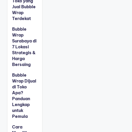
Toko yang
Jual Bubble
Wrap
Terdekat
Bubble
Wrap
Surabaya di
7 Lokasi
Strategis &
Harga
Bersaing
Bubble
Wrap Dijual
di Toko
Apa?
Panduan
Lengkap
untuk
Pemula
Cara