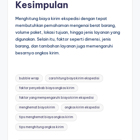
Kesimpulan
Menghitung biaya kirim ekspedisi dengan tepat
membutuhkan pemahaman mengenai berat barang,
volume paket, lokasi tujuan, hingga jenis layanan yang
digunakan. Selain itu, faktor seperti dimensi, jenis
barang, dan tambahan layanan juga memengaruhi
besarnya ongkos kirim.
bubble wrap
cara hitung biaya kirim ekspedisi
faktor penyebab biaya ongkos kirim
faktor yang mempengaruhi biaya kirim ekspedisi
menghemat biaya kirim
ongkos kirim ekspedisi
tips menghemat biaya ongkos kirim
tips menghitung ongkos kirim