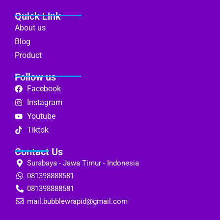
Quick Link
About us
Blog
Product
Follow us
Facebook
Instagram
Youtube
Tiktok
Contact Us
Surabaya - Jawa Timur - Indonesia
081398888581
081398888581
mail.bubblewrapid@gmail.com