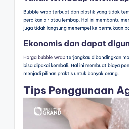
Bubble wrap terbuat dari plastik yang tidak tem
percikan air atau lembap. Hal ini membantu me
juga tidak langsung menempel ke permukaan ba
Ekonomis dan dapat digu
Harga bubble wrap
terjangkau dibandingkan man
bisa dipakai kembali. Hal ini membuat biaya pe
menjadi pilihan praktis untuk banyak orang.
Tips Penggunaan A