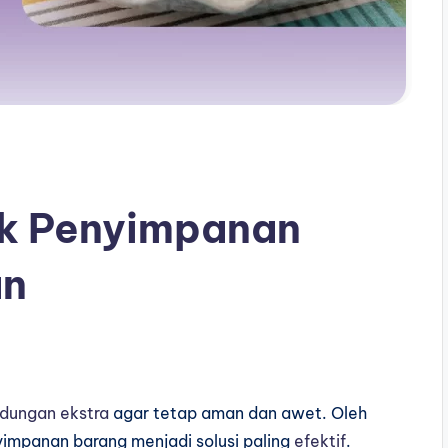
uk Penyimpanan
an
ndungan ekstra
agar tetap aman dan awet. Oleh
impanan barang menjadi solusi paling
efektif
.