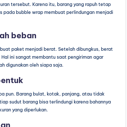
an tersebut. Karena itu, barang yang rapuh tetap
pis pada bubble wrap membuat perlindungan menjadi
bah beban
uat paket menjadi berat. Setelah dibungkus, berat
 Hal ini sangat membantu saat pengiriman agar
ah digunakan oleh siapa saja.
bentuk
 pun. Barang bulat, kotak, panjang, atau tidak
tiap sudut barang bisa terlindungi karena bahannya
kuran yang diperlukan.
pan