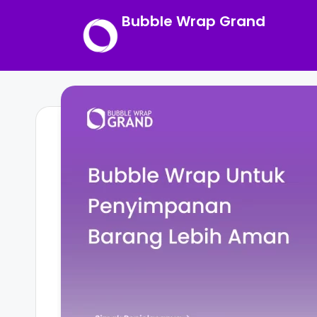
Bubble Wrap Grand
Skip
to
content