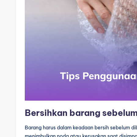
Bersihkan barang sebelu
Barang harus dalam keadaan bersih sebelum dib
menimbulkan noda atau kerusakan saat disimpa