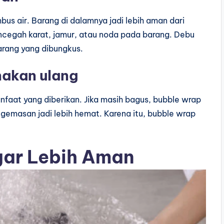
bus air. Barang di dalamnya jadi lebih aman dari
ncegah karat, jamur, atau noda pada barang. Debu
rang yang dibungkus.
nakan ulang
faat yang diberikan. Jika masih bagus, bubble wrap
ngemasan jadi lebih hemat. Karena itu, bubble wrap
gar Lebih Aman