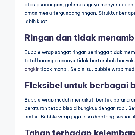
atau guncangan, gelembungnya menyerap bentur
aman meski terguncang ringan. Struktur berla
lebih kuat.
Ringan dan tidak menam
Bubble wrap sangat ringan sehingga tidak memb
total barang biasanya tidak bertambah banyak.
ongkir
tidak mahal. Selain itu, bubble wrap mud
Fleksibel untuk berbagai 
Bubble wrap mudah mengikuti bentuk barang apa
beraturan tetap bisa dibungkus dengan rapi. Se
lentur. Bubble wrap juga bisa dipotong sesuai u
Tahan terhadap kelemba