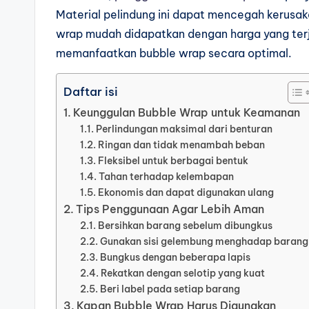
Material pelindung ini dapat mencegah kerusa
wrap mudah didapatkan dengan harga yang ter
memanfaatkan bubble wrap secara optimal.
Daftar isi
Keunggulan Bubble Wrap untuk Keamanan
Perlindungan maksimal dari benturan
Ringan dan tidak menambah beban
Fleksibel untuk berbagai bentuk
Tahan terhadap kelembapan
Ekonomis dan dapat digunakan ulang
Tips Penggunaan Agar Lebih Aman
Bersihkan barang sebelum dibungkus
Gunakan sisi gelembung menghadap barang
Bungkus dengan beberapa lapis
Rekatkan dengan selotip yang kuat
Beri label pada setiap barang
Kapan Bubble Wrap Harus Digunakan