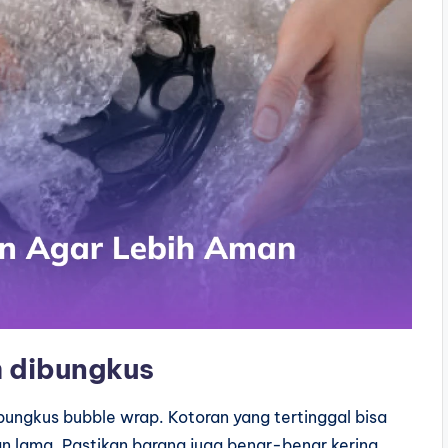
m dibungkus
ungkus bubble wrap. Kotoran yang tertinggal bisa
n lama. Pastikan barang juga benar-benar kering