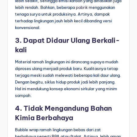
lebih sedikit, sehingga emisi karbon yang dihasilkan juga
lebih rendah. Bahkan, beberapa
pabrik
menggunakan
tenaga surya untuk produksinya. Artinya, dampak
terhadap lingkungan jauh lebih kecil dibanding versi
konvensional.
3. Dapat Didaur Ulang Berkali-
kali
Material ramah lingkungan ini dirancang supaya mudah
diproses ulang menjadi produk baru. Kualitasnya tetap
terjaga meski sudah melewati beberapa kali daur ulang.
Dengan begitu, siklus hidup produk jadi lebih panjang.
Hal ini mendukung konsep ekonomi sirkular yang minim
sampah.
4. Tidak Mengandung Bahan
Kimia Berbahaya
Bubble wrap ramah lingkungan bebas dari zat
berbahaya seperti BPA atau ftalat. Artinya, lebih aman