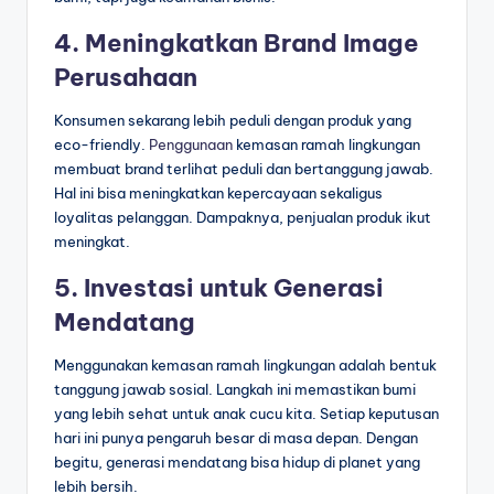
4. Meningkatkan Brand Image
Perusahaan
Konsumen sekarang lebih peduli dengan produk yang
eco-friendly.
Penggunaan
kemasan ramah lingkungan
membuat brand terlihat peduli dan bertanggung jawab.
Hal ini bisa meningkatkan kepercayaan sekaligus
loyalitas pelanggan. Dampaknya, penjualan produk ikut
meningkat.
5. Investasi untuk Generasi
Mendatang
Menggunakan kemasan ramah lingkungan adalah bentuk
tanggung jawab sosial. Langkah ini memastikan bumi
yang lebih sehat untuk anak cucu kita. Setiap keputusan
hari ini punya pengaruh besar di masa depan. Dengan
begitu, generasi mendatang bisa hidup di planet yang
lebih bersih.