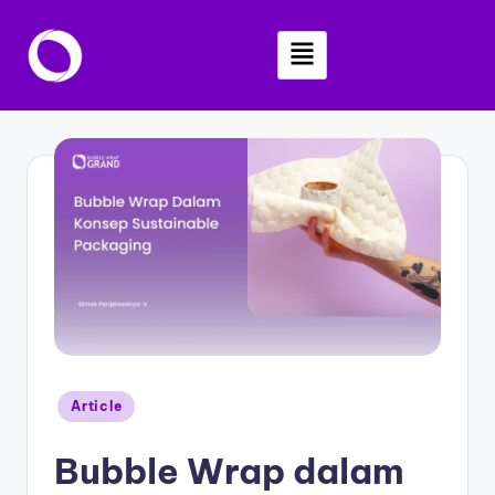
Skip
to
content
Article
Bubble Wrap dalam