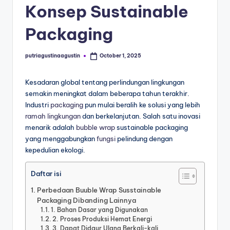
Konsep Sustainable
Packaging
putriagustinaagustin
October 1, 2025
Kesadaran global tentang perlindungan lingkungan
semakin meningkat dalam beberapa tahun terakhir.
Industri
packaging
pun mulai beralih ke solusi yang lebih
ramah lingkungan
dan berkelanjutan. Salah satu inovasi
menarik adalah
bubble wrap
sustainable packaging
yang menggabungkan
fungsi
pelindung dengan
kepedulian ekologi.
Daftar isi
Perbedaan Buuble Wrap Susstainable
Packaging Dibanding Lainnya
1. Bahan Dasar yang Digunakan
2. Proses Produksi Hemat Energi
3. Dapat Didaur Ulang Berkali-kali