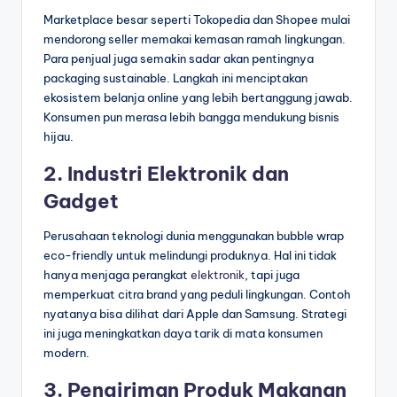
Marketplace besar seperti Tokopedia dan Shopee mulai
mendorong seller memakai kemasan ramah lingkungan.
Para penjual juga semakin sadar akan pentingnya
packaging sustainable. Langkah ini menciptakan
ekosistem belanja online yang lebih bertanggung jawab.
Konsumen pun merasa lebih bangga mendukung bisnis
hijau.
2. Industri Elektronik dan
Gadget
Perusahaan teknologi dunia menggunakan bubble wrap
eco-friendly untuk melindungi produknya. Hal ini tidak
hanya menjaga perangkat
elektronik
, tapi juga
memperkuat citra brand yang peduli lingkungan. Contoh
nyatanya bisa dilihat dari Apple dan Samsung. Strategi
ini juga meningkatkan daya tarik di mata konsumen
modern.
3. Pengiriman Produk Makanan