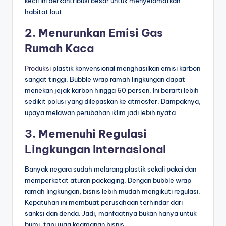
kecil ini berkontribusi besar untuk menyelamatkan
habitat laut.
2. Menurunkan Emisi Gas
Rumah Kaca
Produksi
plastik konvensional menghasilkan emisi karbon
sangat tinggi. Bubble wrap ramah lingkungan dapat
menekan jejak karbon hingga 60 persen. Ini berarti lebih
sedikit polusi yang dilepaskan ke atmosfer. Dampaknya,
upaya melawan perubahan iklim jadi lebih nyata.
3. Memenuhi Regulasi
Lingkungan Internasional
Banyak negara sudah melarang plastik sekali pakai dan
memperketat aturan packaging. Dengan bubble wrap
ramah lingkungan, bisnis lebih mudah mengikuti regulasi.
Kepatuhan ini membuat perusahaan terhindar dari
sanksi dan denda. Jadi, manfaatnya bukan hanya untuk
bumi, tapi juga keamanan bisnis.