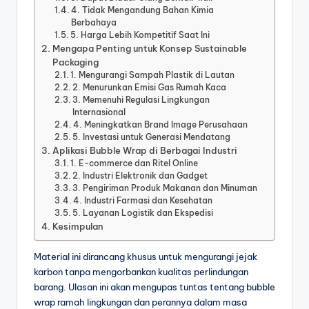
4. Tidak Mengandung Bahan Kimia
Berbahaya
5. Harga Lebih Kompetitif Saat Ini
Mengapa Penting untuk Konsep Sustainable
Packaging
1. Mengurangi Sampah Plastik di Lautan
2. Menurunkan Emisi Gas Rumah Kaca
3. Memenuhi Regulasi Lingkungan
Internasional
4. Meningkatkan Brand Image Perusahaan
5. Investasi untuk Generasi Mendatang
Aplikasi Bubble Wrap di Berbagai Industri
1. E-commerce dan Ritel Online
2. Industri Elektronik dan Gadget
3. Pengiriman Produk Makanan dan Minuman
4. Industri Farmasi dan Kesehatan
5. Layanan Logistik dan Ekspedisi
Kesimpulan
Material ini dirancang khusus untuk mengurangi jejak
karbon tanpa mengorbankan kualitas perlindungan
barang. Ulasan ini akan mengupas tuntas tentang bubble
wrap ramah lingkungan dan perannya dalam masa