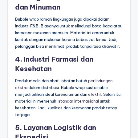
dan Minuman
Bubble wrap ramah lingkungan juga dipakai dalam
industri F&B. Biasanya untuk melindungi botol kaca atau
kemasan makanan premium. Material ini aman untuk
kontak dengan makanan karena bebas zat kimia. Jadi,
pelanggan bisa menikmati produk tanpa rasa khawatir.
4. Industri Farmasi dan
Kesehatan
Produk medis dan obat-obatan butuh
perlindungan
ekstra
dalam distribusi. Bubble wrap sustainable
menjadi pilihan ideal karena aman dan
efektif
. Selain itu,
material ini memenuhi
standar
internasional
untuk
kesehatan. Jadi, kualitas dan keamanan produk tetap
terjaga.
5. Layanan Logistik dan
Ekspedisi