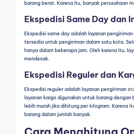
barang berat. Karena itu, banyak perusahaan me
Ekspedisi Same Day dan I
Ekspedisi same day adalah layanan pengiriman 
tersedia untuk pengiriman dalam satu kota. Sela
hanya dalam beberapa jam. Oleh karena itu, la
mendesak.
Ekspedisi Reguler dan Ka
Ekspedisi reguler adalah layanan pengiriman
st
layanan kargo digunakan untuk barang dengan ber
lebih murah jika dihitung per kilogram. Karena i
barang dalam jumlah banyak.
Cara Menghitung On