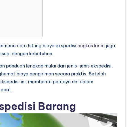
aimana cara hitung biaya ekspedisi
ongkos kirim
juga
sesuai dengan kebutuhan.
kan panduan lengkap mulai dari jenis-jenis ekspedisi,
emat biaya pengiriman secara praktis. Setelah
kspedisi ini, membantu percaya diri dalam
tepat.
pedisi Barang