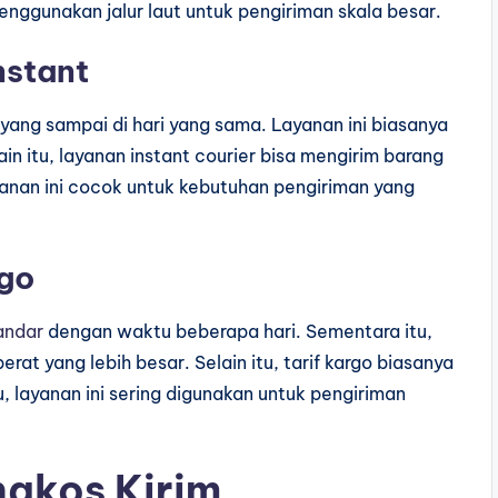
nggunakan jalur laut untuk pengiriman skala besar.
nstant
yang sampai di hari yang sama. Layanan ini biasanya
in itu, layanan instant courier bisa mengirim barang
yanan ini cocok untuk kebutuhan pengiriman yang
rgo
andar
dengan waktu beberapa hari. Sementara itu,
at yang lebih besar. Selain itu, tarif kargo biasanya
tu, layanan ini sering digunakan untuk pengiriman
gkos Kirim