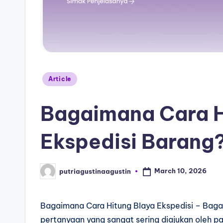
Article
Bagaimana Cara H
Ekspedisi Barang
March 10, 2026
putriagustinaagustin
Bagaimana Cara Hitung BIaya Ekspedisi – Bagai
pertanyaan yang sangat sering diajukan oleh 