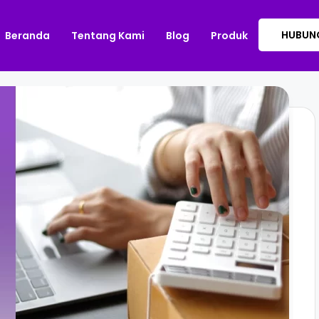
HUBUNG
Beranda
Tentang Kami
Blog
Produk