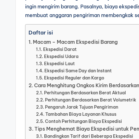
ingin mengirim barang. Pasalnya, biaya ekspedi
membuat anggaran pengiriman membengkak sec
Daftar isi
Macam – Macam Ekspedisi Barang
Ekspedisi Darat
Ekspedisi Udara
Ekspedisi Laut
Ekspedisi Same Day dan Instant
Ekspedisi Reguler dan Kargo
Cara Menghitung Ongkos Kirim Berdasarkan
Perhitungan Berdasarkan Berat Aktual
Perhitungan Berdasarkan Berat Volumetrik
Pengaruh Jarak Tujuan Pengiriman
Tambahan Biaya Layanan Khusus
Contoh Perhitungan Biaya Ekspedisi
Tips Menghemat Biaya Ekspedisi untuk Pen
Bandingkan Tarif dari Beberapa Ekspedisi