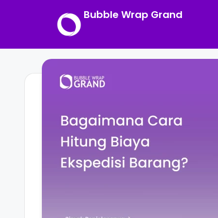
Bubble Wrap Grand
Skip
to
content