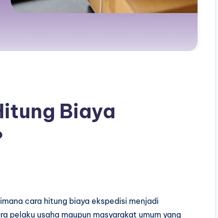
itung Biaya
?
mana cara hitung biaya ekspedisi menjadi
para pelaku usaha maupun masyarakat umum yang